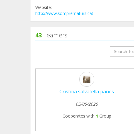
Website:
http://www.somprematurs.cat
43
Teamers
groupProf
Cristina salvatella panés
05/05/2026
Cooperates with
1
Group