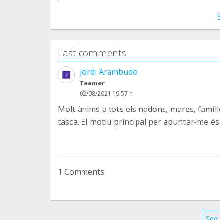
Last comments
Jordi Arambudo
Teamer
02/08/2021 19:57 h
Molt ànims a tots els nadons, mares, famíli
tasca. El motiu principal per apuntar-me és
1 Comments
See 