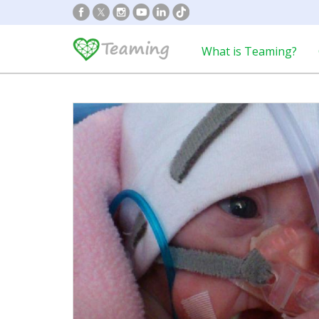
What is Teaming?