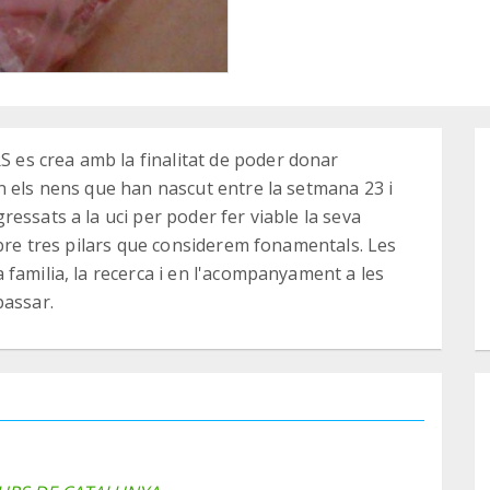
es crea amb la finalitat de poder donar
n els nens que han nascut entre la setmana 23 i
essats a la uci per poder fer viable la seva
obre tres pilars que considerem fonamentals. Les
familia, la recerca i en l'acompanyament a les
passar.