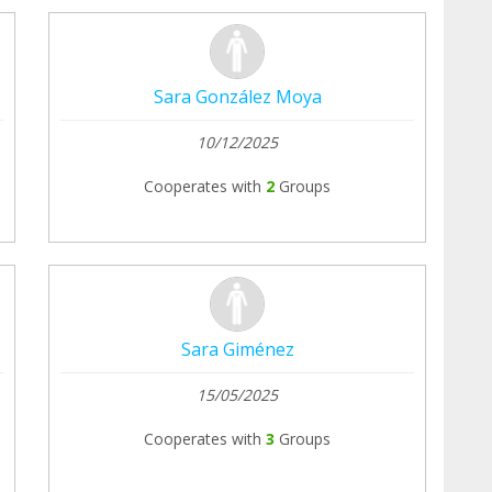
Sara González Moya
10/12/2025
Cooperates with
2
Groups
Sara Giménez
15/05/2025
Cooperates with
3
Groups