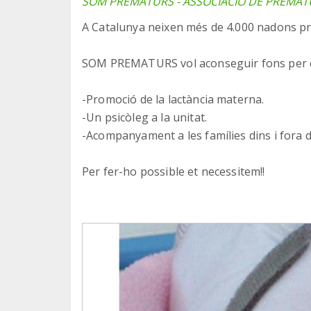
SOM PREMATURS - ASSOCIACIÓ DE PREMAT
A Catalunya neixen més de 4.000 nadons pr
SOM PREMATURS vol aconseguir fons per co
-Promoció de la lactància materna.
-Un psicòleg a la unitat.
-Acompanyament a les famílies dins i fora d
Per fer-ho possible et necessitem!!