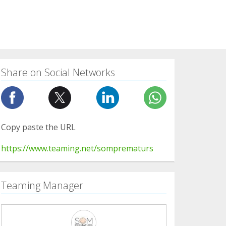
Share on Social Networks
Copy paste the URL
https://www.teaming.net/somprematurs
Teaming Manager