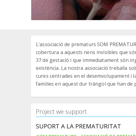
L’associació de prematurs SOM PREMATURS 
cobertura a aquests nens invisibles que só
37 de gestació i que immediatament són ingr
existència. La nostra associació treballa s
cures centrades en el desemvolupament i la 
families en aquest dur tràngol que han de 
Project we support
SUPORT A LA PREMATURITAT