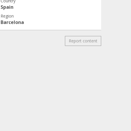
Country
Spain
Region
Barcelona
Report content