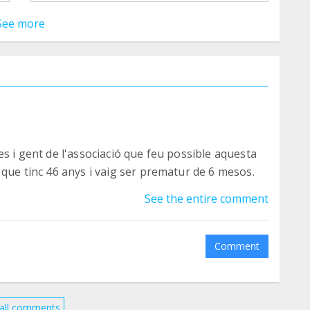
See more
es i gent de l'associació que feu possible aquesta
 que tinc 46 anys i vaig ser prematur de 6 mesos.
See the entire comment
Comment
all comments