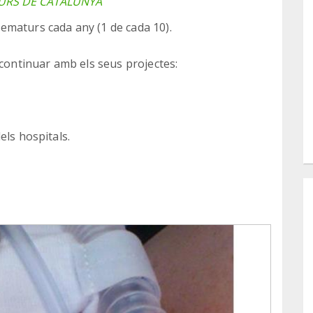
URS DE CATALUNYA
ematurs cada any (1 de cada 10).
ntinuar amb els seus projectes:
els hospitals.