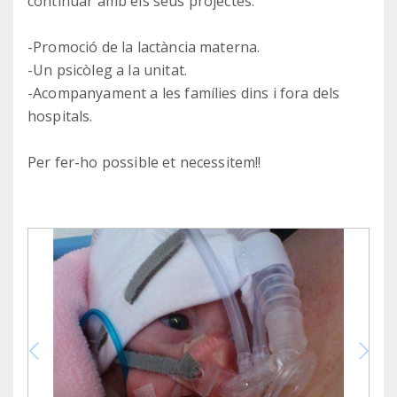
continuar amb els seus projectes:
-Promoció de la lactància materna.
-Un psicòleg a la unitat.
-Acompanyament a les famílies dins i fora dels
hospitals.
Per fer-ho possible et necessitem!!