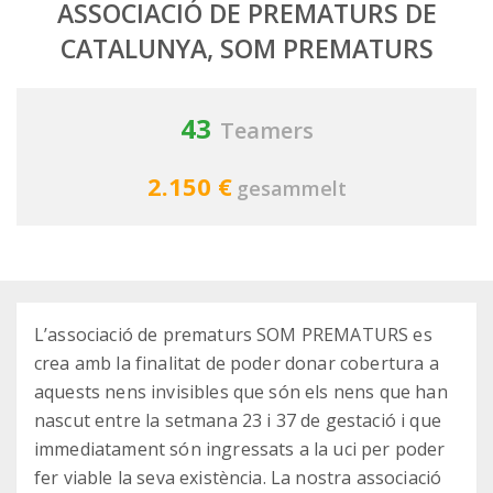
ASSOCIACIÓ DE PREMATURS DE
CATALUNYA, SOM PREMATURS
43
Teamers
2.150 €
gesammelt
L’associació de prematurs SOM PREMATURS es
crea amb la finalitat de poder donar cobertura a
aquests nens invisibles que són els nens que han
nascut entre la setmana 23 i 37 de gestació i que
immediatament són ingressats a la uci per poder
fer viable la seva existència. La nostra associació