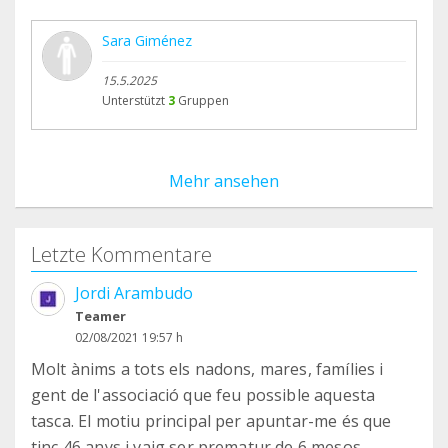
Sara Giménez
15.5.2025
Unterstützt
3
Gruppen
Mehr ansehen
Letzte Kommentare
Jordi Arambudo
Teamer
02/08/2021 19:57 h
Molt ànims a tots els nadons, mares, famílies i
gent de l'associació que feu possible aquesta
tasca. El motiu principal per apuntar-me és que
tinc 46 anys i vaig ser prematur de 6 mesos.