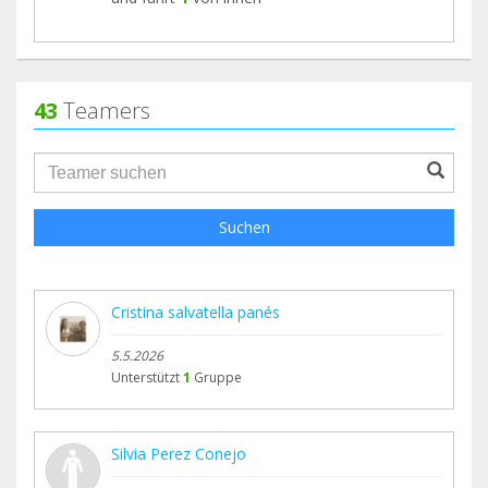
43
Teamers
groupProfile.searchForm.search.text???
Suchen
Cristina salvatella panés
5.5.2026
Unterstützt
1
Gruppe
Silvia Perez Conejo