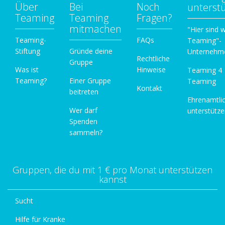
Über
Bei
Noch
unterst
Teaming
Teaming
Fragen?
mitmachen
"Hier sind w
Teaming-
FAQs
Teaming"-
Stiftung
Gründe deine
Unternehm
Rechtliche
Gruppe
Was ist
Hinweise
Teaming 4
Teaming?
Einer Gruppe
Teaming
Kontakt
beitreten
Ehrenamtli
Wer darf
unterstütz
Spenden
sammeln?
Gruppen, die du mit 1 € pro Monat unterstützen
kannst
Sucht
Hilfe für Kranke