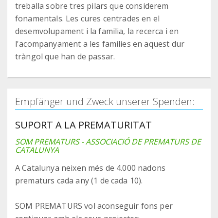
treballa sobre tres pilars que considerem
fonamentals. Les cures centrades en el
desemvolupament i la familia, la recerca i en
l'acompanyament a les families en aquest dur
tràngol que han de passar.
Empfänger und Zweck unserer Spenden:
SUPORT A LA PREMATURITAT
SOM PREMATURS - ASSOCIACIÓ DE PREMATURS DE
CATALUNYA
A Catalunya neixen més de 4.000 nadons
prematurs cada any (1 de cada 10).
SOM PREMATURS vol aconseguir fons per