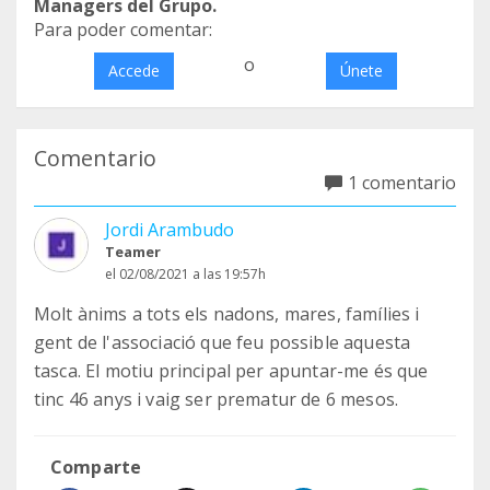
Managers del Grupo.
Para poder comentar:
o
Accede
Únete
Comentario
1 comentario
Jordi Arambudo
Teamer
el 02/08/2021 a las 19:57h
Molt ànims a tots els nadons, mares, famílies i
gent de l'associació que feu possible aquesta
tasca. El motiu principal per apuntar-me és que
tinc 46 anys i vaig ser prematur de 6 mesos.
Comparte