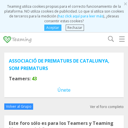
×
Teaming utiliza cookies propias para el correcto funcionamiento de la
plataforma. NO utiliza cookies de publicidad. Lo que sí utiliza son cookies
de terceros para la medición (
haz click aquí para leer más
), ¿deseas
consentir estas cookies?
Aceptar
Rechazar
☰
ASSOCIACIÓ DE PREMATURS DE CATALUNYA,
SOM PREMATURS
Teamers:
43
Únete
Volver al Grupo
Ver el foro completo
Este foro sólo es para los Teamers y Teaming