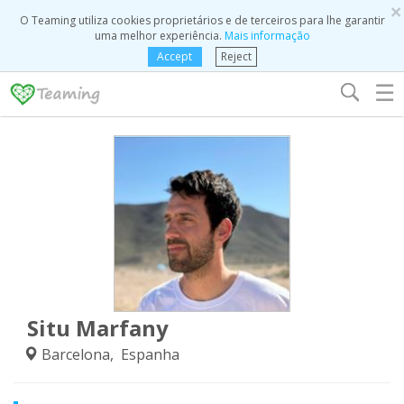
×
O Teaming utiliza cookies proprietários e de terceiros para lhe garantir
uma melhor experiência.
Mais informação
Accept
Reject
☰
Situ Marfany
Barcelona, Espanha