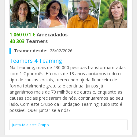
1 060 071 €
Arrecadados
40 303
Teamers
Teamer desde:
28/02/2026
Teamers 4 Teaming
Na Teaming, mais de 430 000 pessoas transformam vidas
com 1 € por mês. Há mais de 13 anos apoiamos todo o
tipo de causas sociais, oferecendo ajuda financeira de
forma totalmente gratuita e contínua. Juntos já
angariámos mais de 70 milhões de euros e, enquanto as
causas sociais precisarem de nós, continuaremos ao seu
lado. Com este Grupo da Fundação Teaming, tudo isto é
possível. Quer juntar-se a nós?
Junta-te a este Grupo