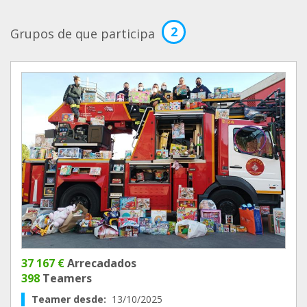
2
Grupos de que participa
37 167 €
Arrecadados
398
Teamers
Teamer desde:
13/10/2025