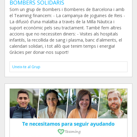
BOMBERS SOLIDARIS
Som un grup de Bombers i Bomberes de Barcelona i amb
el Teaming financem: - La campanya de joguines de Reis -
La difusió d'una malaltia a través de la Milla Nàutica i
suport econòmic pels seu tractament. També fem altres
accions que no necessiten diners: - Visites als hospitals
infantils, la recollida de sang i plasma, banc d'aliments, el
calendari solidari, i tot allò que tenim temps i energia!
Gràcies per donar-nos suport!
Uneix-te al Grup