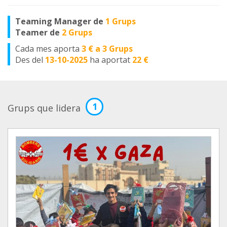
Teaming Manager de
1 Grups
Teamer de
2 Grups
Cada mes aporta
3 € a 3 Grups
Des del
13-10-2025
ha aportat
22 €
1
Grups que lidera