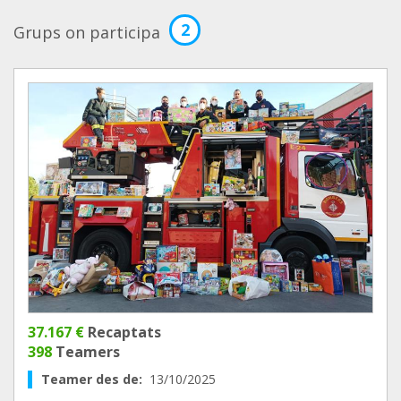
2
Grups on participa
37.167 €
Recaptats
398
Teamers
Teamer des de:
13/10/2025