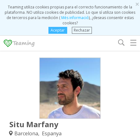
×
Teaming utiliza cookies propias para el correcto funcionamiento de la
plataforma. NO utiliza cookies de publicidad. Lo que sí utiliza son cookies
de terceros para la medición (
Més informació
), ¿deseas consentir estas
cookies?
Aceptar
Rechazar
☰
Situ Marfany
Barcelona, Espanya