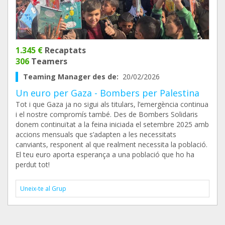
1.345 €
Recaptats
306
Teamers
Teaming Manager des de:
20/02/2026
Un euro per Gaza - Bombers per Palestina
Tot i que Gaza ja no sigui als titulars, l’emergència continua
i el nostre compromís també. Des de Bombers Solidaris
donem continuïtat a la feina iniciada el setembre 2025 amb
accions mensuals que s’adapten a les necessitats
canviants, responent al que realment necessita la població.
El teu euro aporta esperança a una població que ho ha
perdut tot!
Uneix-te al Grup