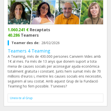
1.060.241 €
Recaptats
40.286
Teamers
Teamer des de:
28/02/2026
Teamers 4 Teaming
A Teaming, més de 430.000 persones Canviem Vides amb
1€ al mes. Fa més de 13 anys que donem suport a tota
mena de causes socials per aconseguir ajuda econòmica
totalment gratuïta i constant. Junts hem sumat més de 70
millions d'euros i, mentre les causes socials ens necessitin,
seguirem al seu costat. Amb aquest Grup de la Fundació
Teaming ho fem possible. T'uneixes?
Uneix-te al Grup