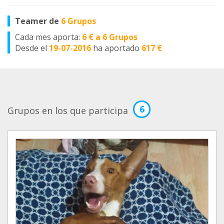
Teamer de
6 Grupos
Cada mes aporta:
6 € a 6 Grupos
Desde el
19-07-2016
ha aportado
617 €
6
Grupos en los que participa