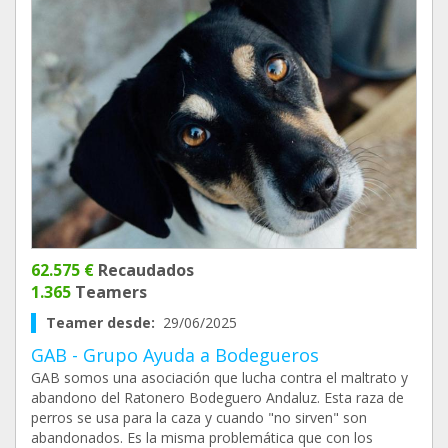
62.575 €
Recaudados
1.365
Teamers
Teamer desde:
29/06/2025
GAB - Grupo Ayuda a Bodegueros
GAB somos una asociación que lucha contra el maltrato y
abandono del Ratonero Bodeguero Andaluz. Esta raza de
perros se usa para la caza y cuando "no sirven" son
abandonados. Es la misma problemática que con los