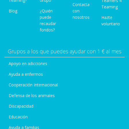
Teaming?
Grupo
Teamers 4
Contacta
Teaming
Blog
¿Quién
con
puede
nosotros
Hazte
recaudar
voluntario
fondos?
Grupos a los que puedes ayudar con 1 € al mes
Apoyo en adicciones
Ayuda a enfermos
Cooperación Internacional
Defensa de los animales
Discapacidad
Educación
Ayuda a familias