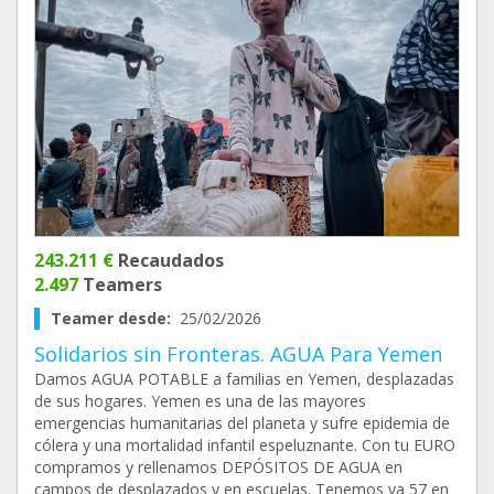
243.211 €
Recaudados
2.497
Teamers
Teamer desde:
25/02/2026
Solidarios sin Fronteras. AGUA Para Yemen
Damos AGUA POTABLE a familias en Yemen, desplazadas
de sus hogares. Yemen es una de las mayores
emergencias humanitarias del planeta y sufre epidemia de
cólera y una mortalidad infantil espeluznante. Con tu EURO
compramos y rellenamos DEPÓSITOS DE AGUA en
campos de desplazados y en escuelas. Tenemos ya 57 en