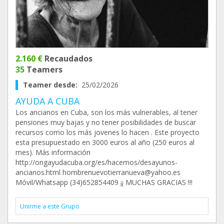
2.160 €
Recaudados
35
Teamers
Teamer desde:
25/02/2026
AYUDA A CUBA
Los ancianos en Cuba, son los más vulnerables, al tener
pensiones muy bajas y no tener posibilidades de buscar
recursos como los más jovenes lo hacen . Este proyecto
esta presupuestado en 3000 euros al año (250 euros al
mes). Más información
http://ongayudacuba.org/es/hacemos/desayunos-
ancianos.html hombrenuevotierranueva@yahoo.es
Móvil/Whatsapp (34)652854409 ¡¡ MUCHAS GRACIAS !!!
Unirme a este Grupo