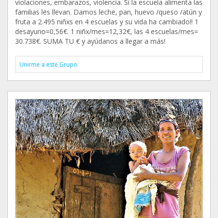
violaciones, embarazos, violencia. Si la escuela alimenta las
familias les llevan. Damos leche, pan, huevo /queso /atún y
fruta a 2.495 niñxs en 4 escuelas y su vida ha cambiado!! 1
desayuno=0,56€. 1 niñx/mes=12,32€, las 4 escuelas/mes=
30.738€. SUMA TU € y ayúdanos a llegar a más!
Unirme a este Grupo