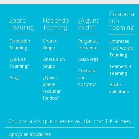
Colabora
Sobre
Haciendo
¿Alguna
con
Teaming
Teaming
duda?
Teaming
Fundación
Crea tu
Preguntas
Empresas
Teaming
Grupo
frecuentes
Here we are
Teaming
¿Qué es
Únete a un
Aviso legal
Teaming?
Grupo
Teamers 4
Contacta
Teaming
Blog
¿Quién
con
puede
nosotros
Hazte
recaudar
voluntario
fondos?
Grupos a los que puedes ayudar con 1 € al mes
Apoyo en adicciones