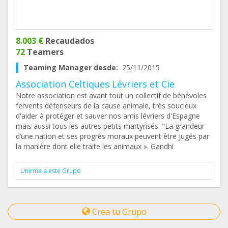
8.003 €
Recaudados
72
Teamers
Teaming Manager desde:
25/11/2015
Association Celtiques Lévriers et Cie
Notre association est avant tout un collectif de bénévoles
fervents défenseurs de la cause animale, très soucieux
d'aider à protéger et sauver nos amis lévriers d'Espagne
mais aussi tous les autres petits martyrisés. "La grandeur
d’une nation et ses progrès moraux peuvent être jugés par
la manière dont elle traite les animaux ». Gandhi
Unirme a este Grupo
Crea tu Grupo