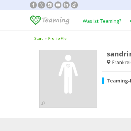
Was ist Teaming?
Start
Profile File
sandr
Frankrei
Teaming-