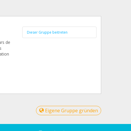
Dieser Gruppe beitreten
urs de
s
ation
Eigene Gruppe gründen