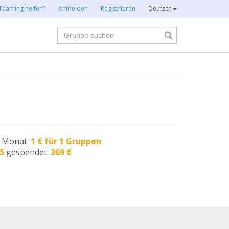
Teaming helfen?
Anmelden
Registrieren
Deutsch
Suche
n Monat:
1 € für 1 Gruppen
5
gespendet:
369 €