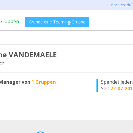
Möchtest du 
Gruppen
Gründe eine Teaming-Gruppe
ine VANDEMAELE
ch
Manager von
1 Gruppen
Spendet jede
Seit
22-07-201