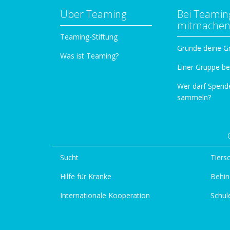
Über Teaming
Bei Teamin
mitmache
Teaming-Stiftung
Gründe deine G
Was ist Teaming?
Einer Gruppe be
Wer darf Spend
sammeln?
Sucht
Tiers
Hilfe für Kranke
Behin
Internationale Kooperation
Schul