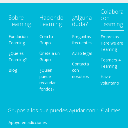
Colabora
Sobre
Haciendo
¿Alguna
con
Teaming
Teaming
duda?
Teaming
Fundación
Crea tu
Preguntas
Empresas
Teaming
Grupo
frecuentes
Here we are
Teaming
¿Qué es
Únete a un
Aviso legal
Teaming?
Grupo
Teamers 4
Contacta
Teaming
Blog
¿Quién
con
puede
nosotros
Hazte
recaudar
voluntario
fondos?
Grupos a los que puedes ayudar con 1 € al mes
Apoyo en adicciones