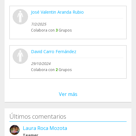
José Valentin Aranda Rubio
7/2/2025
Colabora con
3
Grupos
David Carro Fernández
29/10/2024
Colabora con
2
Grupos
Ver más
Últimos comentarios
Laura Roca Mozota
Teamer