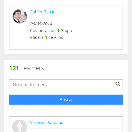
Rubén García
06/05/2014
Colabora con
1
Grupo
y lidera
1
de ellos
121
Teamers
groupProfile.searchForm.search.text???
Buscar
Verónica Santana