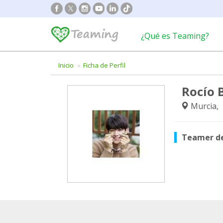
¿Qué es Teaming?
Inicio
Ficha de Perfil
Rocío 
Murcia,
Teamer d