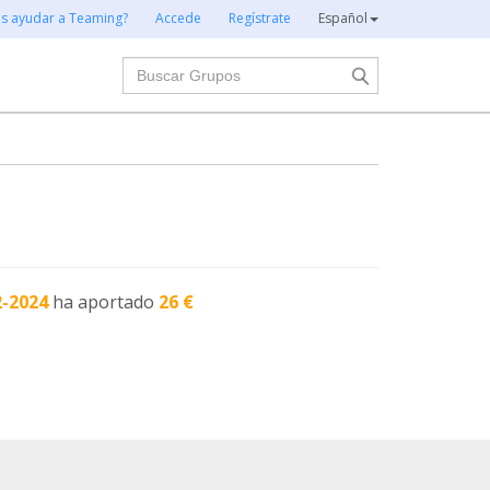
es ayudar a Teaming?
Accede
Regístrate
Español
Buscar
2-2024
ha aportado
26 €