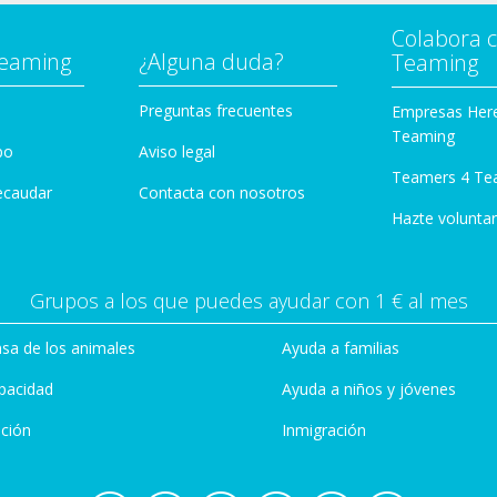
Colabora 
Teaming
¿Alguna duda?
Teaming
Preguntas frecuentes
Empresas Her
Teaming
po
Aviso legal
Teamers 4 Te
ecaudar
Contacta con nosotros
Hazte voluntar
Grupos a los que puedes ayudar con 1 € al mes
sa de los animales
Ayuda a familias
pacidad
Ayuda a niños y jóvenes
ción
Inmigración