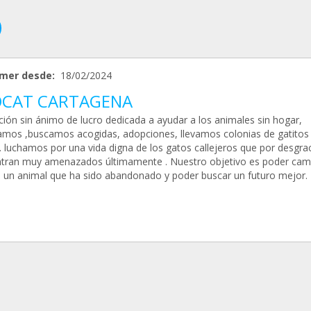
mer desde:
18/02/2024
CAT CARTAGENA
ción sin ánimo de lucro dedicada a ayudar a los animales sin hogar,
amos ,buscamos acogidas, adopciones, llevamos colonias de gatitos
. luchamos por una vida digna de los gatos callejeros que por desgra
tran muy amenazados últimamente . Nuestro objetivo es poder camb
e un animal que ha sido abandonado y poder buscar un futuro mejor.