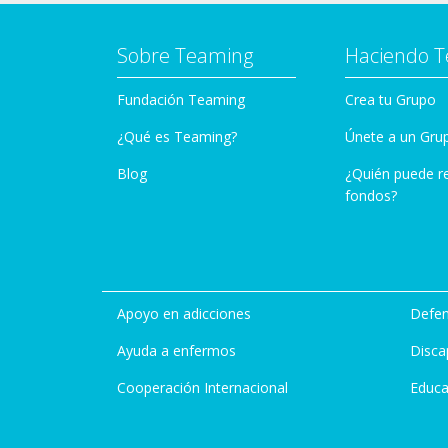
Sobre Teaming
Haciendo 
Fundación Teaming
Crea tu Grupo
¿Qué es Teaming?
Únete a un Gru
Blog
¿Quién puede r
fondos?
Apoyo en adicciones
Defen
Ayuda a enfermos
Disca
Cooperación Internacional
Educa