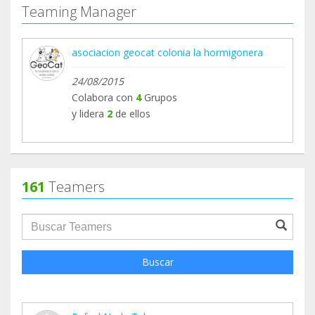
Teaming Manager
asociacion geocat colonia la hormigonera
24/08/2015
Colabora con
4
Grupos
y lidera
2
de ellos
161
Teamers
groupProfile.searchForm.search.text???
Buscar