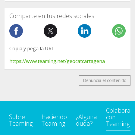
Comparte en tus redes sociales
Copia y pega la URL
https://www.teaming.net/geocatcartagena
Denuncia el contenido
Colabora
Sobre
Haciendo
¿Alguna
con
Teaming
Teaming
duda?
Teaming