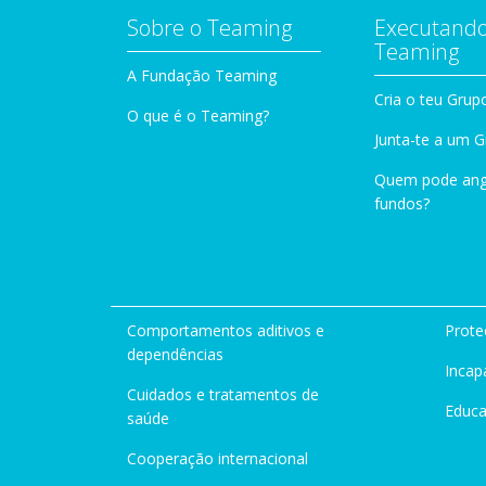
Sobre o Teaming
Executando
Teaming
A Fundação Teaming
Cria o teu Grup
O que é o Teaming?
Junta-te a um 
Quem pode ang
fundos?
Comportamentos aditivos e
Prote
dependências
Incap
Cuidados e tratamentos de
Educ
saúde
Cooperação internacional