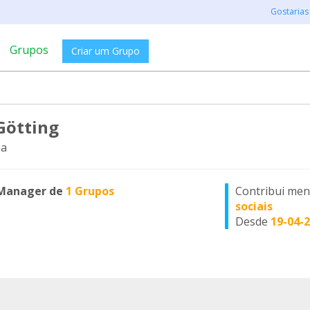
Gostarias
Grupos
Criar um Grupo
Götting
a
Manager de
1 Grupos
Contribui me
sociais
Desde
19-04-