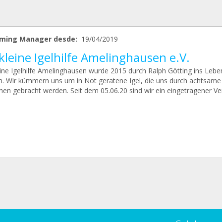
ming Manager desde:
19/04/2019
kleine Igelhilfe Amelinghausen e.V.
eine Igelhilfe Amelinghausen wurde 2015 durch Ralph Götting ins Lebe
n. Wir kümmern uns um in Not geratene Igel, die uns durch achtsame
en gebracht werden. Seit dem 05.06.20 sind wir ein eingetragener Ver