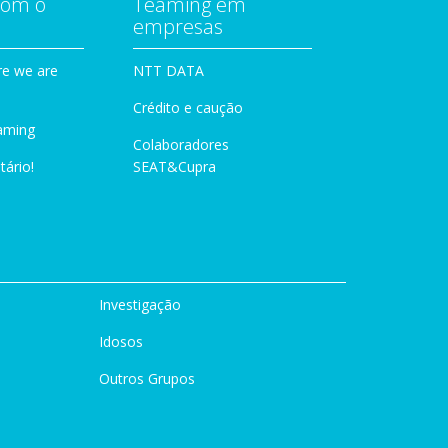
com o
Teaming em
empresas
e we are
NTT DATA
Crédito e caução
aming
Colaboradores
tário!
SEAT&Cupra
Investigação
Idosos
Outros Grupos