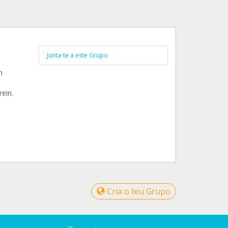
Junta-te a este Grupo
n
ein.
Cria o teu Grupo