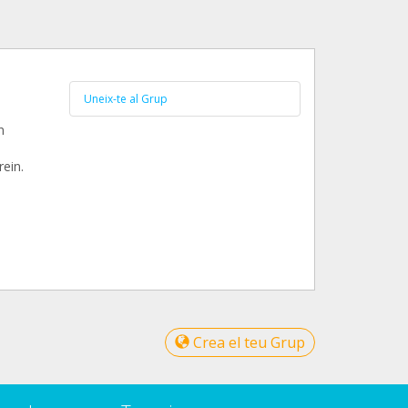
Uneix-te al Grup
n
ein.
Crea el teu Grup