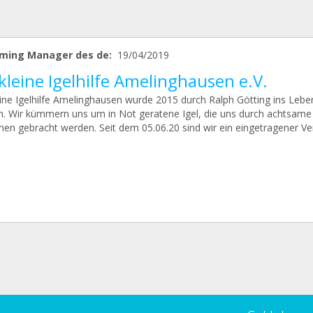
ming Manager des de:
19/04/2019
kleine Igelhilfe Amelinghausen e.V.
eine Igelhilfe Amelinghausen wurde 2015 durch Ralph Götting ins Lebe
n. Wir kümmern uns um in Not geratene Igel, die uns durch achtsame
en gebracht werden. Seit dem 05.06.20 sind wir ein eingetragener Ver