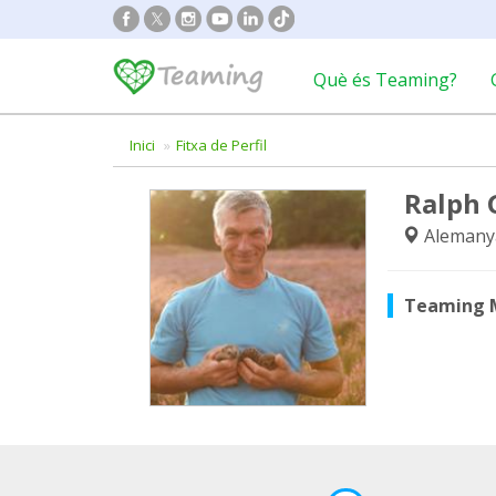
Què és Teaming?
Inici
Fitxa de Perfil
Ralph 
Alemany
Teaming 