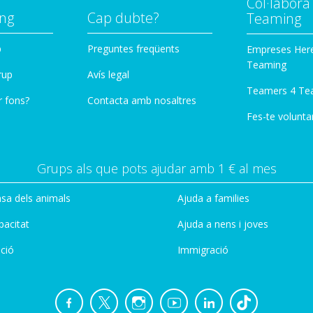
Col·labor
ng
Cap dubte?
Teaming
p
Preguntes freqüents
Empreses Her
Teaming
rup
Avís legal
Teamers 4 Te
r fons?
Contacta amb nosaltres
Fes-te voluntar
Grups als que pots ajudar amb 1 € al mes
sa dels animals
Ajuda a families
pacitat
Ajuda a nens i joves
ció
Immigració