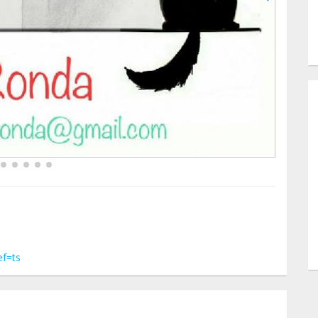
ef=ts