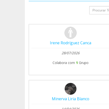
groupProf
Irene Rodríguez Canca
28/07/2026
Colabora com
1
Grupo
Minerva Liria Blanco
14/04/2026