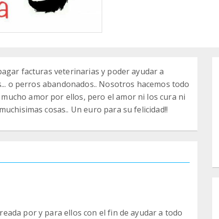
agar facturas veterinarias y poder ayudar a
os... o perros abandonados.. Nosotros hacemos todo
ucho amor por ellos, pero el amor ni los cura ni
uchisimas cosas.. Un euro para su felicidad!!
ada por y para ellos con el fin de ayudar a todo