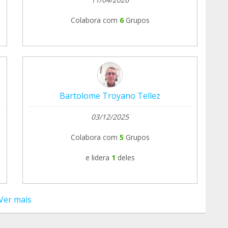
Colabora com
6
Grupos
Bartolome Troyano Tellez
03/12/2025
Colabora com
5
Grupos
e lidera
1
deles
Ver mais