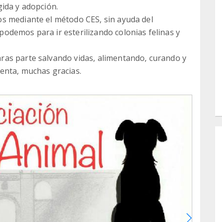
ida y adopción.
s mediante el método CES, sin ayuda del
odemos para ir esterilizando colonias felinas y
as parte salvando vidas, alimentando, curando y
enta, muchas gracias.