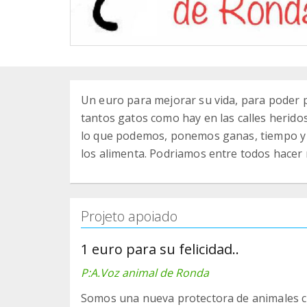
Un euro para mejorar su vida, para poder p
tantos gatos como hay en las calles herid
lo que podemos, ponemos ganas, tiempo y m
los alimenta. Podriamos entre todos hacer m
Projeto apoiado
1 euro para su felicidad..
P:A.Voz animal de Ronda
Somos una nueva protectora de animales cre