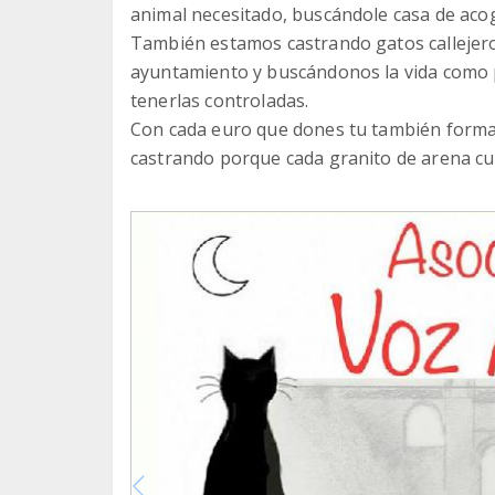
animal necesitado, buscándole casa de acog
También estamos castrando gatos callejero
ayuntamiento y buscándonos la vida como p
tenerlas controladas.
Con cada euro que dones tu también formar
castrando porque cada granito de arena cu