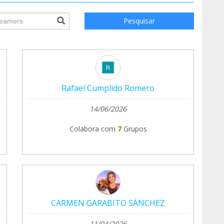
ile.searchForm.search.text???
Pesquisar
Rafael Cumplido Romero
14/06/2026
Colabora com
7
Grupos
CARMEN GARABITO SÁNCHEZ
11/04/2026