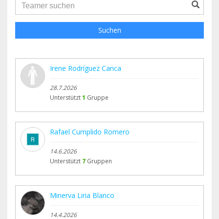
groupProfile.searchForm.search.text???
Suchen
Irene Rodríguez Canca
28.7.2026
Unterstützt
1
Gruppe
Rafael Cumplido Romero
14.6.2026
Unterstützt
7
Gruppen
Minerva Liria Blanco
14.4.2026