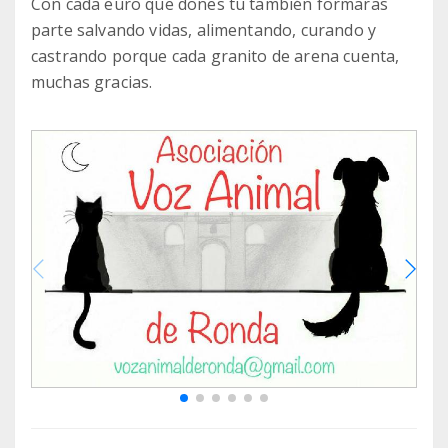
Con cada euro que dones tu también formaras
parte salvando vidas, alimentando, curando y
castrando porque cada granito de arena cuenta,
muchas gracias.