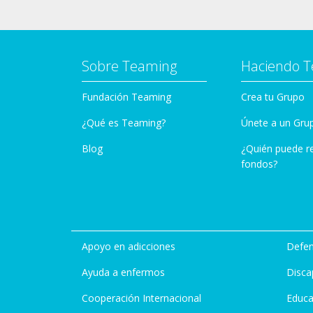
Sobre Teaming
Haciendo 
Fundación Teaming
Crea tu Grupo
¿Qué es Teaming?
Únete a un Gru
Blog
¿Quién puede r
fondos?
Apoyo en adicciones
Defen
Ayuda a enfermos
Disca
Cooperación Internacional
Educa