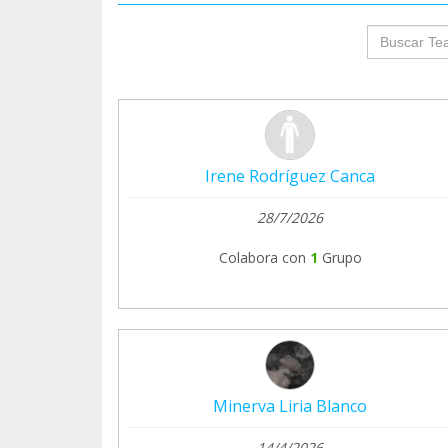
groupProf
Irene Rodríguez Canca
28/7/2026
Colabora con
1
Grupo
Minerva Liria Blanco
14/4/2026