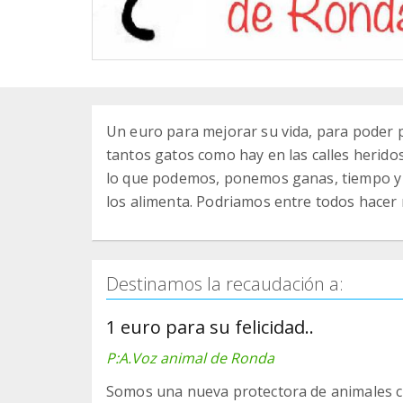
Un euro para mejorar su vida, para poder p
tantos gatos como hay en las calles herid
lo que podemos, ponemos ganas, tiempo y m
los alimenta. Podriamos entre todos hacer m
Destinamos la recaudación a:
1 euro para su felicidad..
P:A.Voz animal de Ronda
Somos una nueva protectora de animales cre