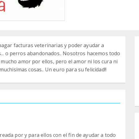
agar facturas veterinarias y poder ayudar a
os... o perros abandonados.. Nosotros hacemos todo
ucho amor por ellos, pero el amor ni los cura ni
uchisimas cosas.. Un euro para su felicidad!!
ada por y para ellos con el fin de ayudar a todo