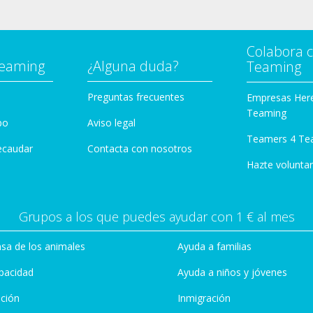
Colabora 
Teaming
¿Alguna duda?
Teaming
Preguntas frecuentes
Empresas Her
Teaming
po
Aviso legal
Teamers 4 Te
ecaudar
Contacta con nosotros
Hazte voluntar
Grupos a los que puedes ayudar con 1 € al mes
sa de los animales
Ayuda a familias
pacidad
Ayuda a niños y jóvenes
ción
Inmigración