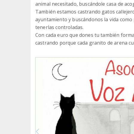
animal necesitado, buscándole casa de acog
También estamos castrando gatos callejero
ayuntamiento y buscándonos la vida como p
tenerlas controladas.
Con cada euro que dones tu también formar
castrando porque cada granito de arena cu