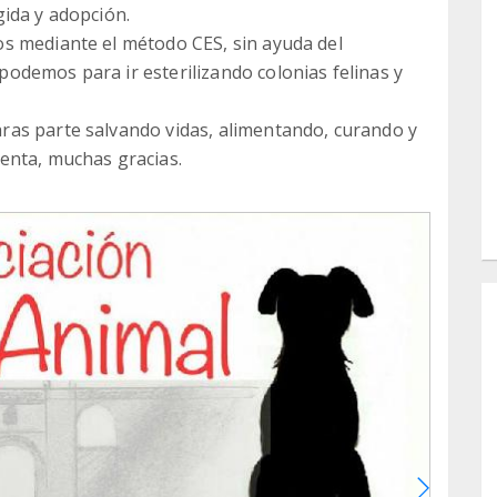
ida y adopción.
s mediante el método CES, sin ayuda del
odemos para ir esterilizando colonias felinas y
as parte salvando vidas, alimentando, curando y
enta, muchas gracias.