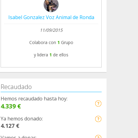
Isabel Gonzalez Voz Animal de Ronda
11/09/2015
Colabora con
1
Grupo
y lidera
1
de ellos
Recaudado
Hemos recaudado hasta hoy:
4.339 €
Ya hemos donado:
4.127 €
Vamos a donar: