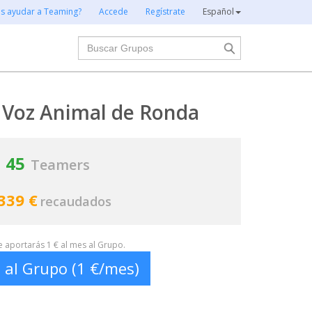
es ayudar a Teaming?
Accede
Regístrate
Español
Buscar
 Voz Animal de Ronda
45
Teamers
339 €
recaudados
te aportarás 1 € al mes al Grupo.
 al Grupo (1 €/mes)