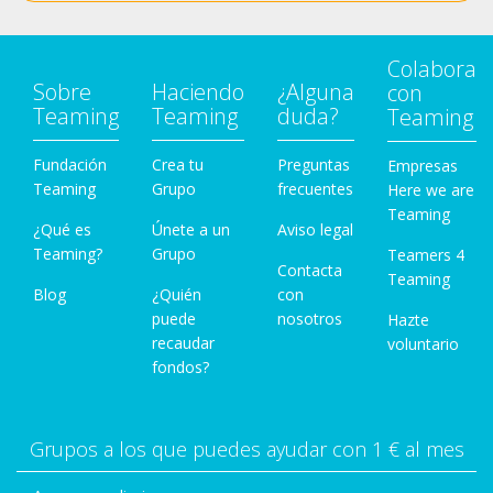
Colabora
Sobre
Haciendo
¿Alguna
con
Teaming
Teaming
duda?
Teaming
Fundación
Crea tu
Preguntas
Empresas
Teaming
Grupo
frecuentes
Here we are
Teaming
¿Qué es
Únete a un
Aviso legal
Teaming?
Grupo
Teamers 4
Contacta
Teaming
Blog
¿Quién
con
puede
nosotros
Hazte
recaudar
voluntario
fondos?
Grupos a los que puedes ayudar con 1 € al mes