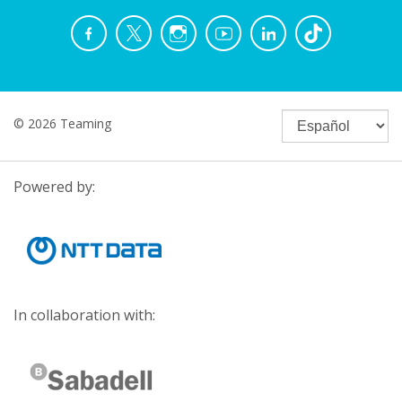
© 2026 Teaming
Powered by:
In collaboration with: