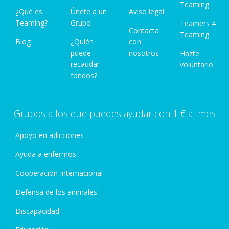
Teaming
¿Qué es
Únete a un
Aviso legal
Teaming?
Grupo
Teamers 4
Contacta
Teaming
Blog
¿Quién
con
puede
nosotros
Hazte
recaudar
voluntario
fondos?
Grupos a los que puedes ayudar con 1 € al mes
Apoyo en adicciones
Ayuda a enfermos
Cooperación Internacional
Defensa de los animales
Discapacidad