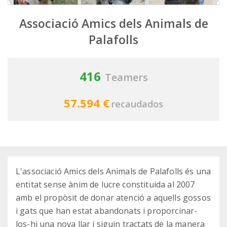
Associació Amics dels Animals de
Palafolls
416
Teamers
57.594 €
recaudados
L'associació Amics dels Animals de Palafolls és una
entitat sense ànim de lucre constituida al 2007
amb el propòsit de donar atenció a aquells gossos
i gats que han estat abandonats i proporcinar-
los-hi una nova llar i siguin tractats de la manera