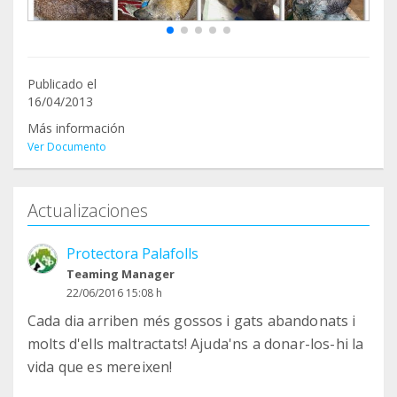
Publicado el
16/04/2013
Más información
Ver Documento
Actualizaciones
Protectora Palafolls
Teaming Manager
22/06/2016 15:08 h
Cada dia arriben més gossos i gats abandonats i
molts d'ells maltractats! Ajuda'ns a donar-los-hi la
vida que es mereixen!