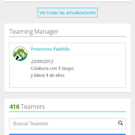
Ver todas las actualizaciones
Teaming Manager
Protectora Palafolls
23/09/2012
Colabora con
1
Grupo
y lidera
1
de ellos
416
Teamers
groupProfile.searchForm.search.text???