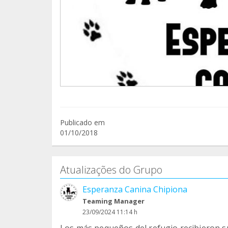
Publicado em
01/10/2018
Atualizações do Grupo
Esperanza Canina Chipiona
Teaming Manager
23/09/2024 11:14 h
Los más pequeños del refugio recibieron su 