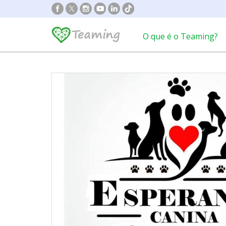
O que é o Teaming?