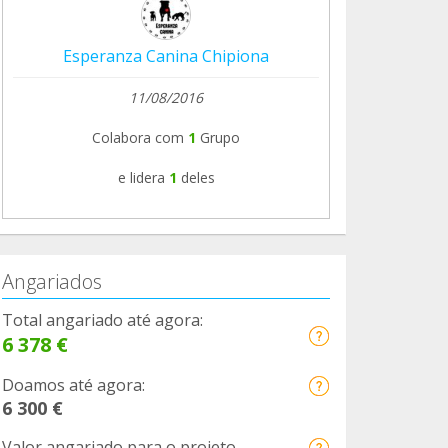
Esperanza Canina Chipiona
11/08/2016
Colabora com
1
Grupo
e lidera
1
deles
Angariados
Total angariado até agora:
6 378 €
Doamos até agora:
6 300 €
Valor angariado para o projeto