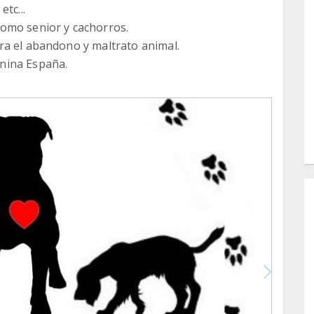
tc...
omo senior y cachorros.
ra el abandono y maltrato animal.
nina España.