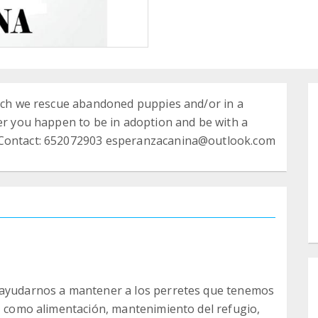
hich we rescue abandoned puppies and/or in a
ver you happen to be in adoption and be with a
. Contact: 652072903 esperanzacanina@outlook.com
 ayudarnos a mantener a los perretes que tenemos
s, como alimentación, mantenimiento del refugio,