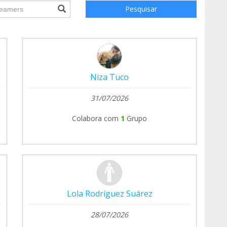
ile.searchForm.search.text???
Pesquisar
Niza Tuco
31/07/2026
Colabora com
1
Grupo
Lola Rodríguez Suárez
28/07/2026