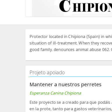
Protector located in Chipiona (Spain) in w
situation of ill-treatment. When they reco
good family. denounces animal abuse 062
Projeto apoiado
Mantener a nuestros perretes
Esperanza Canina Chipiona
Este proyecto se a creado para que podáis
en la prote, tanto para gastos veterinario