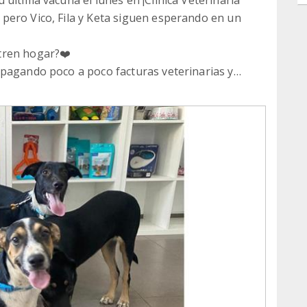
pero Vico, Fila y Keta siguen esperando en un
tren hogar?❤️
 pagando poco a poco facturas veterinarias y