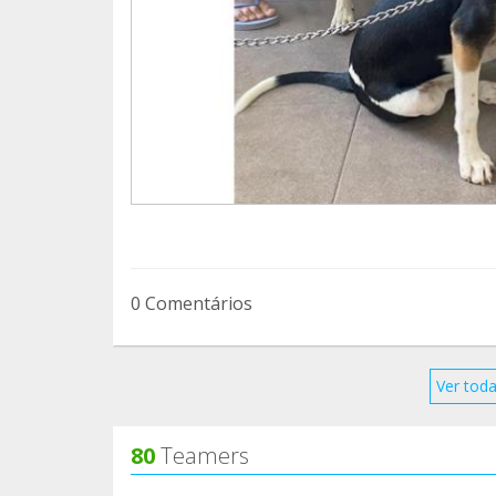
0 Comentários
Ver toda
80
Teamers