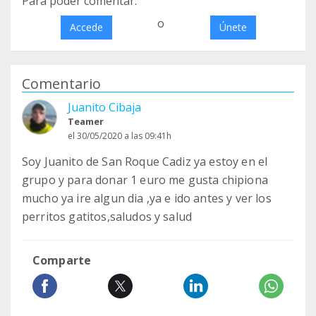
Para poder comentar:
o
Accede
Únete
Comentario
Juanito Cibaja
Teamer
el 30/05/2020 a las 09:41h
Soy Juanito de San Roque Cadiz ya estoy en el
grupo y para donar 1 euro me gusta chipiona
mucho ya ire algun dia ,ya e ido antes y ver los
perritos gatitos,saludos y salud
Comparte