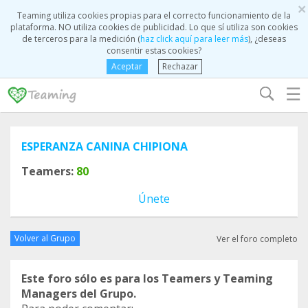
×
Teaming utiliza cookies propias para el correcto funcionamiento de la
plataforma. NO utiliza cookies de publicidad. Lo que sí utiliza son cookies
de terceros para la medición (
haz click aquí para leer más
), ¿deseas
consentir estas cookies?
Aceptar
Rechazar
☰
ESPERANZA CANINA CHIPIONA
Teamers:
80
Únete
Volver al Grupo
Ver el foro completo
Este foro sólo es para los Teamers y Teaming
Managers del Grupo.