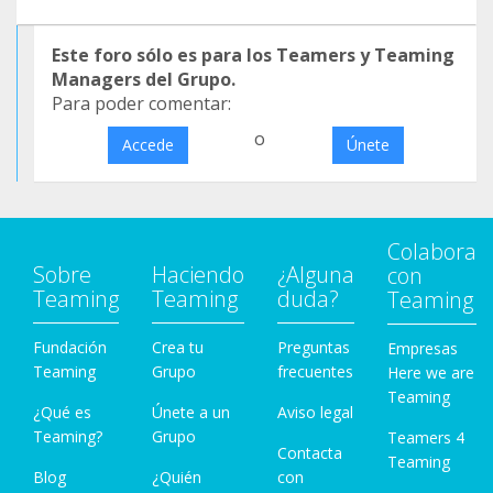
Este foro sólo es para los Teamers y Teaming
Managers del Grupo.
Para poder comentar:
o
Accede
Únete
Colabora
Sobre
Haciendo
¿Alguna
con
Teaming
Teaming
duda?
Teaming
Fundación
Crea tu
Preguntas
Empresas
Teaming
Grupo
frecuentes
Here we are
Teaming
¿Qué es
Únete a un
Aviso legal
Teaming?
Grupo
Teamers 4
Contacta
Teaming
Blog
¿Quién
con