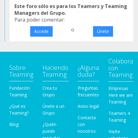
Este foro sólo es para los Teamers y Teaming
Managers del Grupo.
Para poder comentar:
o
Accede
Únete
Colabora
Sobre
Haciendo
¿Alguna
con
Teaming
Teaming
duda?
Teaming
Fundación
Crea tu
Preguntas
Empresas
Teaming
Grupo
frecuentes
Here we are
Teaming
¿Qué es
Únete a un
Aviso legal
Teaming?
Grupo
Teamers 4
Contacta
Teaming
Blog
¿Quién
con
puede
nosotros
Hazte
recaudar