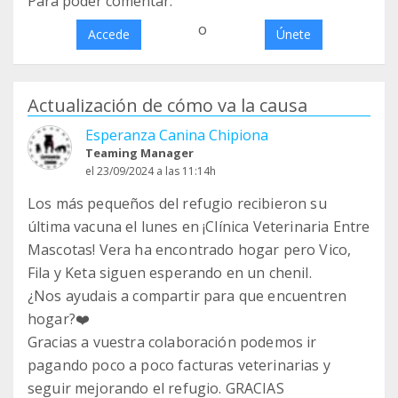
Para poder comentar:
o
Accede
Únete
Actualización de cómo va la causa
Esperanza Canina Chipiona
Teaming Manager
el 23/09/2024 a las 11:14h
Los más pequeños del refugio recibieron su
última vacuna el lunes en ¡Clínica Veterinaria Entre
Mascotas! Vera ha encontrado hogar pero Vico,
Fila y Keta siguen esperando en un chenil.
¿Nos ayudais a compartir para que encuentren
hogar?❤️
Gracias a vuestra colaboración podemos ir
pagando poco a poco facturas veterinarias y
seguir mejorando el refugio. GRACIAS