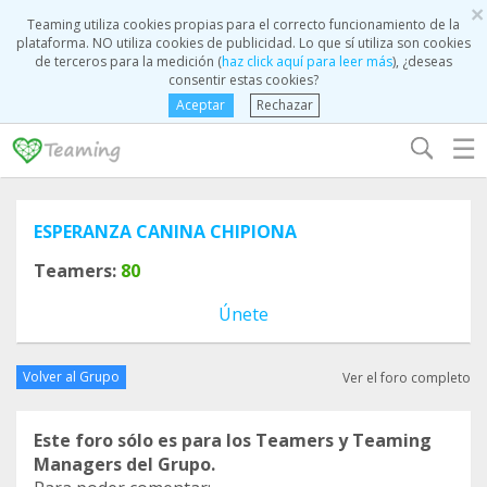
×
Teaming utiliza cookies propias para el correcto funcionamiento de la
plataforma. NO utiliza cookies de publicidad. Lo que sí utiliza son cookies
de terceros para la medición (
haz click aquí para leer más
), ¿deseas
consentir estas cookies?
Aceptar
Rechazar
☰
ESPERANZA CANINA CHIPIONA
Teamers:
80
Únete
Volver al Grupo
Ver el foro completo
Este foro sólo es para los Teamers y Teaming
Managers del Grupo.