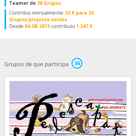
Teamer de
36 Grupos
Contribui mensalmente:
33 € para 33
Grupos/projetos sociais
Desde
04-08-2015
contribuiu
1 247 €
36
Grupos de que participa