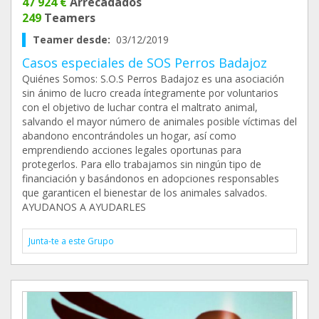
47 924 €
Arrecadados
249
Teamers
Teamer desde:
03/12/2019
Casos especiales de SOS Perros Badajoz
Quiénes Somos: S.O.S Perros Badajoz es una asociación
sin ánimo de lucro creada íntegramente por voluntarios
con el objetivo de luchar contra el maltrato animal,
salvando el mayor número de animales posible víctimas del
abandono encontrándoles un hogar, así como
emprendiendo acciones legales oportunas para
protegerlos. Para ello trabajamos sin ningún tipo de
financiación y basándonos en adopciones responsables
que garanticen el bienestar de los animales salvados.
AYUDANOS A AYUDARLES
Junta-te a este Grupo