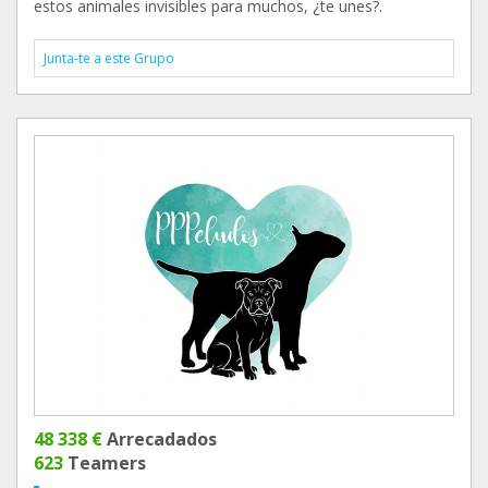
estos animales invisibles para muchos, ¿te unes?.
Junta-te a este Grupo
48 338 €
Arrecadados
623
Teamers