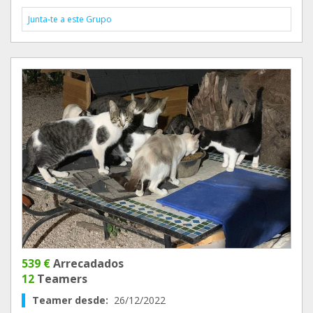
Junta-te a este Grupo
539 €
Arrecadados
12
Teamers
Teamer desde:
26/12/2022