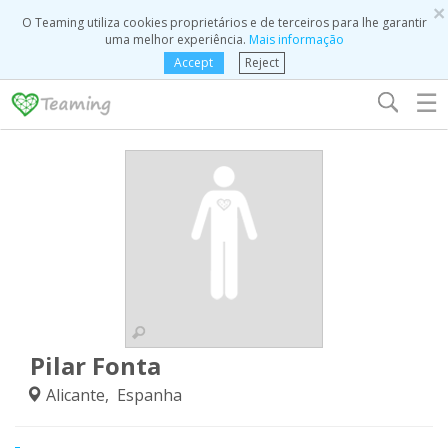
×
O Teaming utiliza cookies proprietários e de terceiros para lhe garantir
uma melhor experiência.
Mais informação
Accept
Reject
☰
Pilar Fonta
Alicante, Espanha