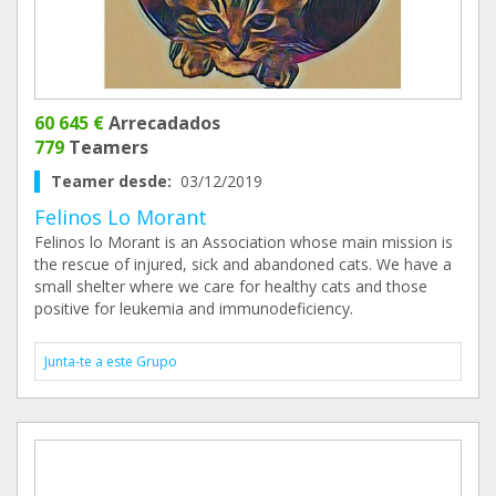
60 645 €
Arrecadados
779
Teamers
Teamer desde:
03/12/2019
Felinos Lo Morant
Felinos lo Morant is an Association whose main mission is
the rescue of injured, sick and abandoned cats. We have a
small shelter where we care for healthy cats and those
positive for leukemia and immunodeficiency.
Junta-te a este Grupo