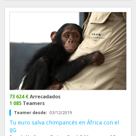
73 624 €
Arrecadados
1 085
Teamers
Teamer desde:
03/12/2019
Tu euro salva chimpancés en África con el
IJG