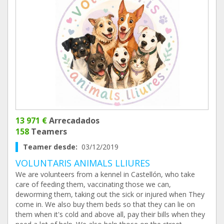
13 971 €
Arrecadados
158
Teamers
Teamer desde:
03/12/2019
VOLUNTARIS ANIMALS LLIURES
We are volunteers from a kennel in Castellón, who take
care of feeding them, vaccinating those we can,
deworming them, taking out the sick or injured when They
come in. We also buy them beds so that they can lie on
them when it's cold and above all, pay their bills when they