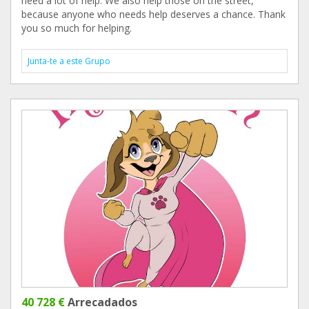
need a lot of help. We also help those on the street,
because anyone who needs help deserves a chance. Thank
you so much for helping.
Junta-te a este Grupo
40 728 €
Arrecadados