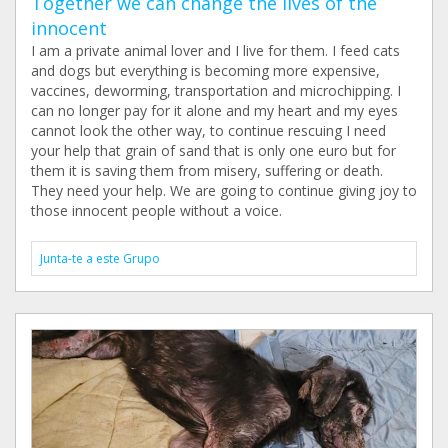
Together we can change the lives of the
innocent
I am a private animal lover and I live for them. I feed cats
and dogs but everything is becoming more expensive,
vaccines, deworming, transportation and microchipping. I
can no longer pay for it alone and my heart and my eyes
cannot look the other way, to continue rescuing I need
your help that grain of sand that is only one euro but for
them it is saving them from misery, suffering or death.
They need your help. We are going to continue giving joy to
those innocent people without a voice.
Junta-te a este Grupo