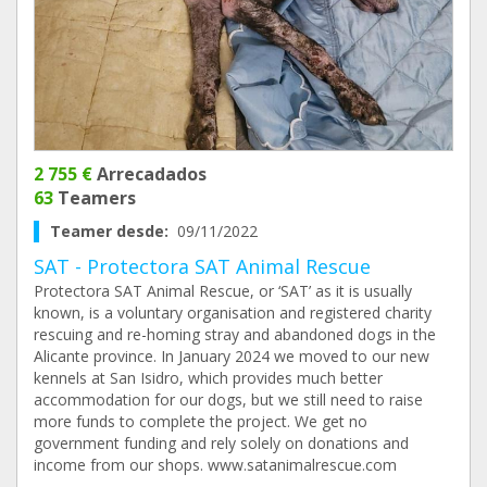
2 755 €
Arrecadados
63
Teamers
Teamer desde:
09/11/2022
SAT - Protectora SAT Animal Rescue
Protectora SAT Animal Rescue, or ‘SAT’ as it is usually
known, is a voluntary organisation and registered charity
rescuing and re-homing stray and abandoned dogs in the
Alicante province. In January 2024 we moved to our new
kennels at San Isidro, which provides much better
accommodation for our dogs, but we still need to raise
more funds to complete the project. We get no
government funding and rely solely on donations and
income from our shops. www.satanimalrescue.com