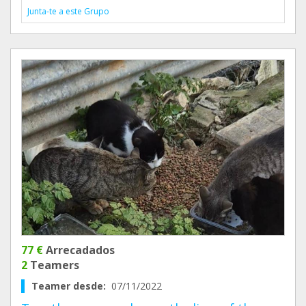
Junta-te a este Grupo
77 €
Arrecadados
2
Teamers
Teamer desde:
07/11/2022