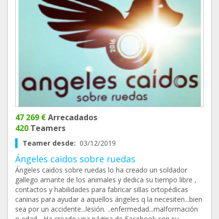
47 269 €
Arrecadados
420
Teamers
Teamer desde:
03/12/2019
Ángeles caidos sobre ruedas
Ángeles caidos sobre ruedas lo ha creado un soldador
gallego amante de los animales y dedica su tiempo libre ,
contactos y habilidades para fabricar sillas ortopédicas
caninas para ayudar a aquellos ángeles q la necesiten...bien
sea por un accidente...lesión. ..enfermedad...malformación
o edad... Ha creado una página de Facebook con su