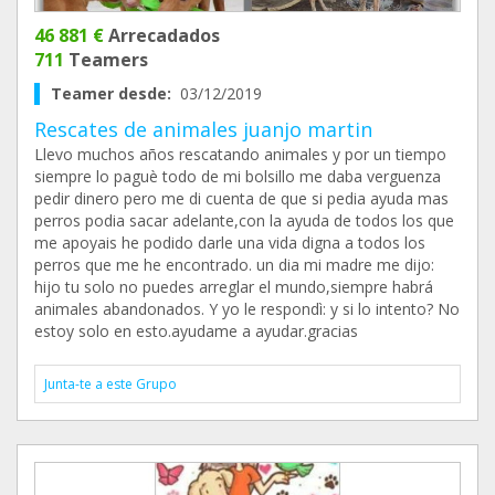
46 881 €
Arrecadados
711
Teamers
Teamer desde:
03/12/2019
Rescates de animales juanjo martin
Llevo muchos años rescatando animales y por un tiempo
siempre lo paguè todo de mi bolsillo me daba verguenza
pedir dinero pero me di cuenta de que si pedia ayuda mas
perros podia sacar adelante,con la ayuda de todos los que
me apoyais he podido darle una vida digna a todos los
perros que me he encontrado. un dia mi madre me dijo:
hijo tu solo no puedes arreglar el mundo,siempre habrá
animales abandonados. Y yo le respondì: y si lo intento? No
estoy solo en esto.ayudame a ayudar.gracias
Junta-te a este Grupo