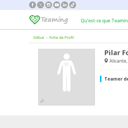
Qu'est-ce que Teamin
Début
Fiche de Profil
Pilar F
Alicante
Teamer d