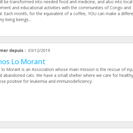
ill be transformed into needed food and medicine, and also into local
ment and educational activities with the communities of Congo and
l. Each month, for the equivalent of a coffee, YOU can make a differ
y living beings...
mer depuis :
03/12/2019
inos Lo Morant
 lo Morant is an Association whose main mission is the rescue of inj
nd abandoned cats. We have a small shelter where we care for healthy
ose positive for leukemia and immunodeficiency.