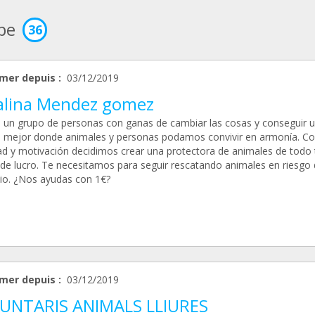
ipe
36
mer depuis :
03/12/2019
alina Mendez gomez
un grupo de personas con ganas de cambiar las cosas y conseguir 
mejor donde animales y personas podamos convivir en armonía. C
ad y motivación decidimos crear una protectora de animales de todo t
de lucro. Te necesitamos para seguir rescatando animales en riesgo 
icio. ¿Nos ayudas con 1€?
mer depuis :
03/12/2019
UNTARIS ANIMALS LLIURES