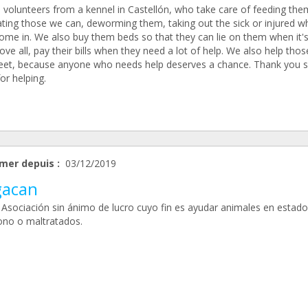
 volunteers from a kennel in Castellón, who take care of feeding the
ating those we can, deworming them, taking out the sick or injured w
ome in. We also buy them beds so that they can lie on them when it's
ve all, pay their bills when they need a lot of help. We also help tho
reet, because anyone who needs help deserves a chance. Thank you 
or helping.
mer depuis :
03/12/2019
acan
 Asociación sin ánimo de lucro cuyo fin es ayudar animales en estado
no o maltratados.