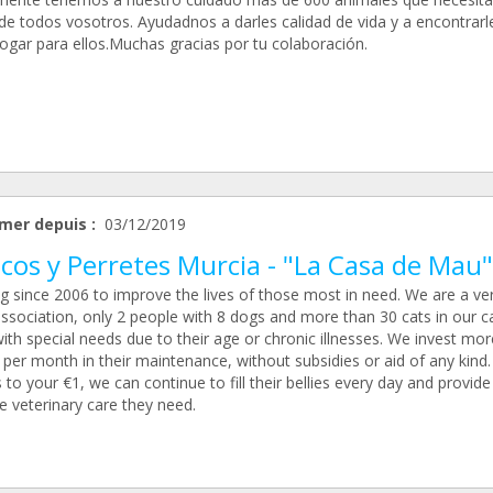
de todos vosotros. Ayudadnos a darles calidad de vida y a encontrarl
ogar para ellos.Muchas gracias por tu colaboración.
mer depuis :
03/12/2019
cos y Perretes Murcia - "La Casa de Mau"
g since 2006 to improve the lives of those most in need. We are a ve
association, only 2 people with 8 dogs and more than 30 cats in our c
th special needs due to their age or chronic illnesses. We invest mor
per month in their maintenance, without subsidies or aid of any kind.
to your €1, we can continue to fill their bellies every day and provid
e veterinary care they need.