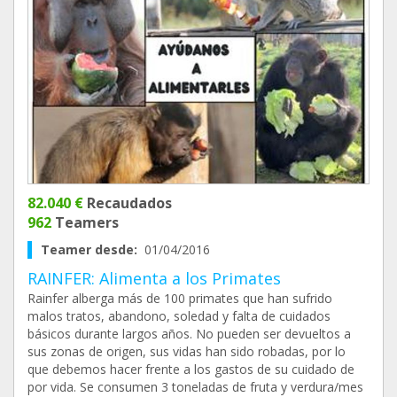
82.040 €
Recaudados
962
Teamers
Teamer desde:
01/04/2016
RAINFER: Alimenta a los Primates
Rainfer alberga más de 100 primates que han sufrido
malos tratos, abandono, soledad y falta de cuidados
básicos durante largos años. No pueden ser devueltos a
sus zonas de origen, sus vidas han sido robadas, por lo
que debemos hacer frente a los gastos de su cuidado de
por vida. Se consumen 3 toneladas de fruta y verdura/mes