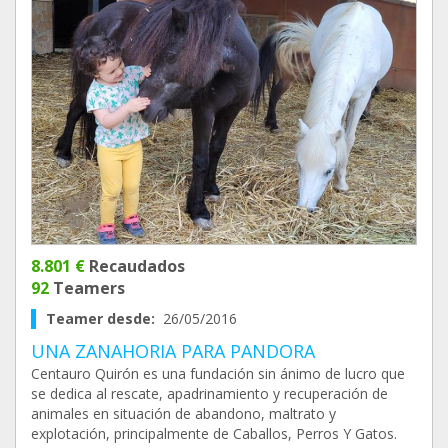
8.801 €
Recaudados
92
Teamers
Teamer desde:
26/05/2016
UNA ZANAHORIA PARA PANDORA
Centauro Quirón es una fundación sin ánimo de lucro que
se dedica al rescate, apadrinamiento y recuperación de
animales en situación de abandono, maltrato y
explotación, principalmente de Caballos, Perros Y Gatos.