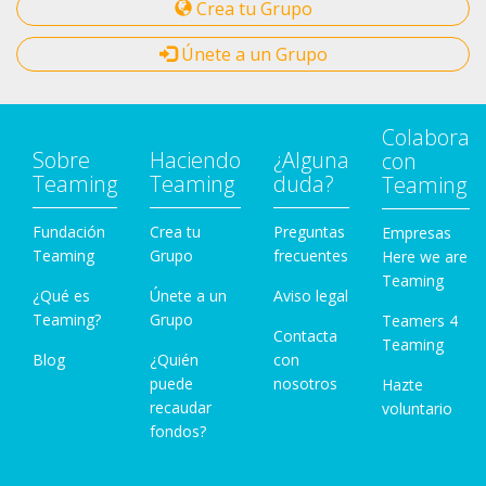
Crea tu Grupo
Únete a un Grupo
Colabora
Sobre
Haciendo
¿Alguna
con
Teaming
Teaming
duda?
Teaming
Fundación
Crea tu
Preguntas
Empresas
Teaming
Grupo
frecuentes
Here we are
Teaming
¿Qué es
Únete a un
Aviso legal
Teaming?
Grupo
Teamers 4
Contacta
Teaming
Blog
¿Quién
con
puede
nosotros
Hazte
recaudar
voluntario
fondos?