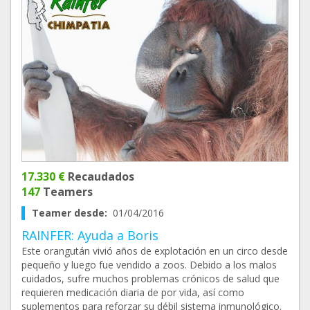
17.330 €
Recaudados
147
Teamers
Teamer desde:
01/04/2016
RAINFER: Ayuda a Boris
Este orangután vivió años de explotación en un circo desde
pequeño y luego fue vendido a zoos. Debido a los malos
cuidados, sufre muchos problemas crónicos de salud que
requieren medicación diaria de por vida, así como
suplementos para reforzar su débil sistema inmunológico.