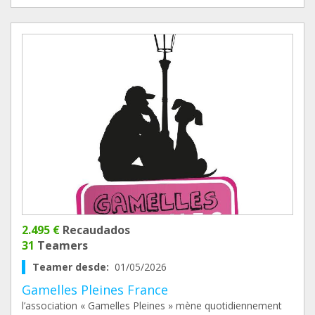
2.495 €
Recaudados
31
Teamers
Teamer desde:
01/05/2026
Gamelles Pleines France
l’association « Gamelles Pleines » mène quotidiennement