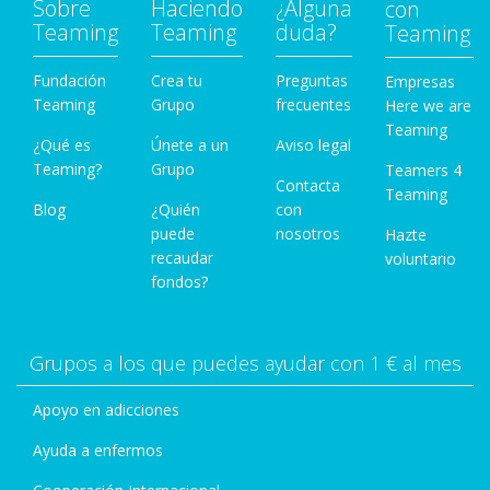
Sobre
Haciendo
¿Alguna
con
Teaming
Teaming
duda?
Teaming
Fundación
Crea tu
Preguntas
Empresas
Teaming
Grupo
frecuentes
Here we are
Teaming
¿Qué es
Únete a un
Aviso legal
Teaming?
Grupo
Teamers 4
Contacta
Teaming
Blog
¿Quién
con
puede
nosotros
Hazte
recaudar
voluntario
fondos?
Grupos a los que puedes ayudar con 1 € al mes
Apoyo en adicciones
Ayuda a enfermos