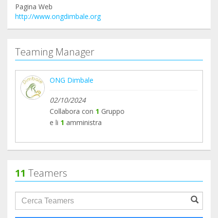
Pagina Web
http://www.ongdimbale.org
Teaming Manager
ONG Dimbale
02/10/2024
Collabora con
1
Gruppo
e li
1
amministra
11
Teamers
groupProfile.searchForm.search.text???