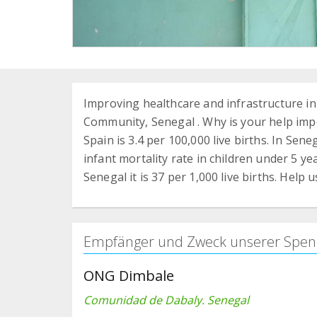
Improving healthcare and infrastructure i
Community, Senegal . Why is your help imp
Spain is 3.4 per 100,000 live births. In Sene
infant mortality rate in children under 5 yea
Senegal it is 37 per 1,000 live births. Help u
Empfänger und Zweck unserer Spen
ONG Dimbale
Comunidad de Dabaly. Senegal