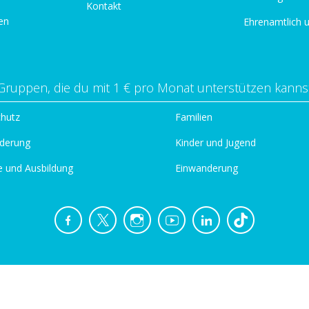
Kontakt
en
Ehrenamtlich 
Gruppen, die du mit 1 € pro Monat unterstützen kanns
chutz
Familien
derung
Kinder und Jugend
e und Ausbildung
Einwanderung