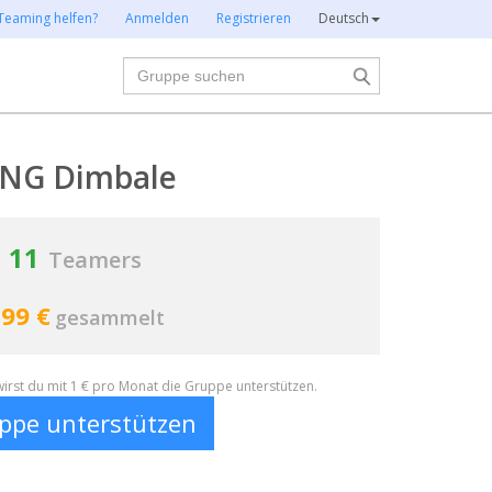
Teaming helfen?
Anmelden
Registrieren
Deutsch
Suche
NG Dimbale
11
Teamers
99 €
gesammelt
irst du mit 1 € pro Monat die Gruppe unterstützen.
ppe unterstützen