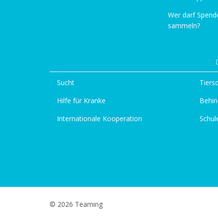
Wer darf Spend
sammeln?
Sucht
Tiers
Hilfe für Kranke
Behin
Internationale Kooperation
Schul
© 2026 Teaming