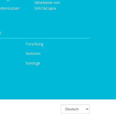
Mitarbeiter von
unterstützen
SEAT&Cupra
t
Forschung
Senioren
Sonstige