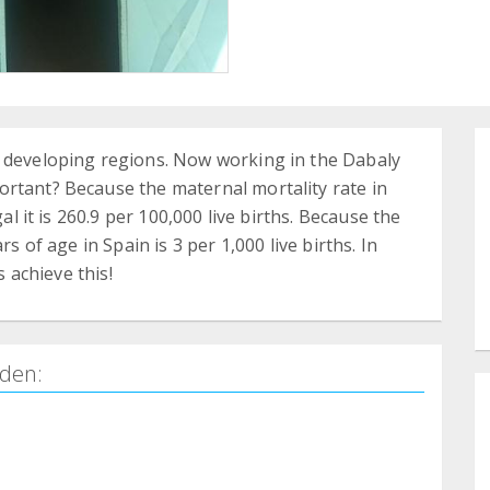
n developing regions. Now working in the Dabaly
ortant? Because the maternal mortality rate in
gal it is 260.9 per 100,000 live births. Because the
rs of age in Spain is 3 per 1,000 live births. In
s achieve this!
den: