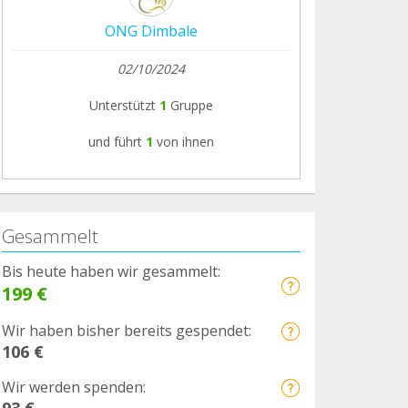
ONG Dimbale
02/10/2024
Unterstützt
1
Gruppe
und führt
1
von ihnen
Gesammelt
Bis heute haben wir gesammelt:
199 €
Wir haben bisher bereits gespendet:
106 €
Wir werden spenden:
93 €