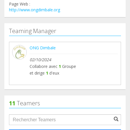
Page Web :
http://www.ongdimbale.org
Teaming Manager
ONG Dimbale
02/10/2024
Collabore avec
1
Groupe
et dirige
1
d'eux
11
Teamers
groupProfile.searchForm.search.text???