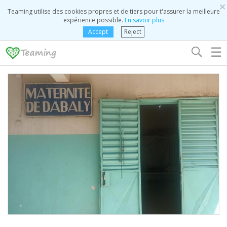
×
Teaming utilise des cookies propres et de tiers pour t'assurer la meilleure
expérience possible.
En savoir plus
Accept
Reject
☰