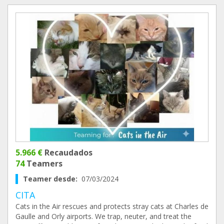
5.966 €
Recaudados
74
Teamers
Teamer desde:
07/03/2024
CITA
Cats in the Air rescues and protects stray cats at Charles de
Gaulle and Orly airports. We trap, neuter, and treat the