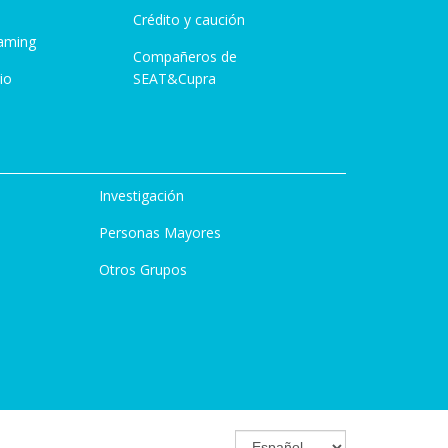
Crédito y caución
aming
Compañeros de
io
SEAT&Cupra
Investigación
Personas Mayores
Otros Grupos