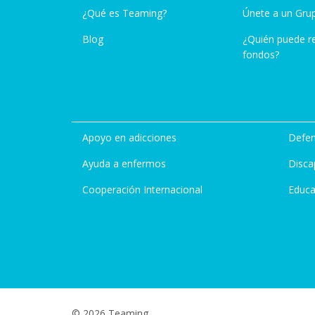
¿Qué es Teaming?
Únete a un Gru
Blog
¿Quién puede r
fondos?
Apoyo en adicciones
Defen
Ayuda a enfermos
Disca
Cooperación Internacional
Educa
© 2026 Teaming