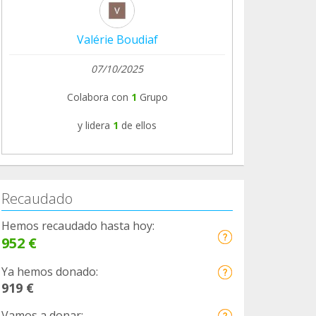
Valérie Boudiaf
07/10/2025
Colabora con
1
Grupo
y lidera
1
de ellos
Recaudado
Hemos recaudado hasta hoy:
952 €
Ya hemos donado:
919 €
Vamos a donar: