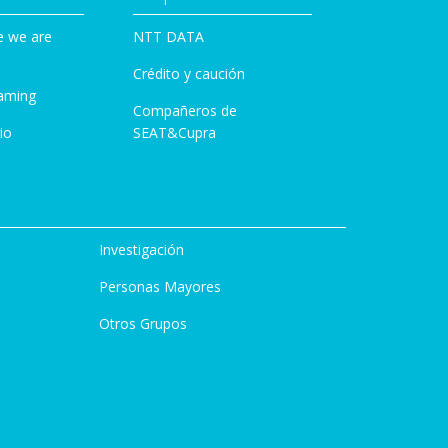
e we are
NTT DATA
Crédito y caución
aming
Compañeros de
io
SEAT&Cupra
Investigación
Personas Mayores
Otros Grupos