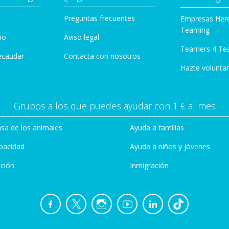
Preguntas frecuentes
Empresas Her
Teaming
po
Aviso legal
Teamers 4 Te
ecaudar
Contacta con nosotros
Hazte voluntar
Grupos a los que puedes ayudar con 1 € al mes
sa de los animales
Ayuda a familias
pacidad
Ayuda a niños y jóvenes
ción
Inmigración