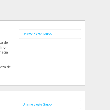
Unirme a este Grupo
rta de
río,
 hacia
leza de
Unirme a este Grupo