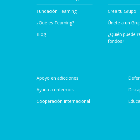
Fundación Teaming
Crea tu Grupo
¿Qué es Teaming?
Únete a un Gru
Blog
¿Quién puede r
fondos?
Apoyo en adicciones
Defen
Ayuda a enfermos
Disca
Cooperación Internacional
Educa