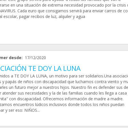
rarse en una situación de extrema necesidad provocado por la crisis 
VIRUS. Cada euro que consigamos servirá para enviar carros de co
l escolar, pagar recibos de luz, alquiler y agua
mer desde:
17/12/2020
CIACIÓN TE DOY LA LUNA
nidos a TE DOY LA LUNA, un motivo para ser solidarios.Una asociac
y papás de niños con discapacidad que luchamos contra viento y m
arles un futuro mejor a nuestros hijos. Nuestro fin es defender sus d
 atender sus necesidades y la de las familias cuando les llega a casa
nita" con discapacidad. Ofrecemos información de madre a madre.
zamos encuentros lúdicos inclusivos donde todos los niños puedan
par y ser eso: NIÑOS...