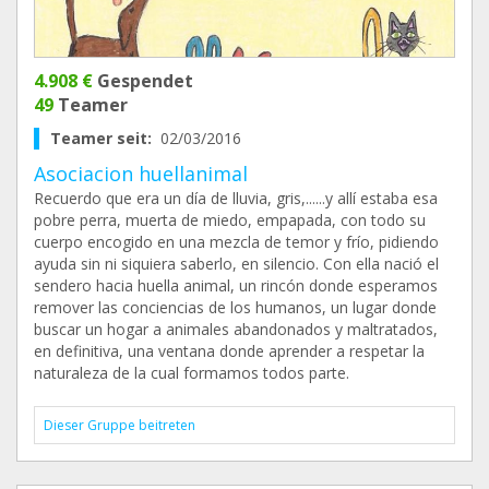
4.908 €
Gespendet
49
Teamer
Teamer seit:
02/03/2016
Asociacion huellanimal
Recuerdo que era un día de lluvia, gris,......y allí estaba esa
pobre perra, muerta de miedo, empapada, con todo su
cuerpo encogido en una mezcla de temor y frío, pidiendo
ayuda sin ni siquiera saberlo, en silencio. Con ella nació el
sendero hacia huella animal, un rincón donde esperamos
remover las conciencias de los humanos, un lugar donde
buscar un hogar a animales abandonados y maltratados,
en definitiva, una ventana donde aprender a respetar la
naturaleza de la cual formamos todos parte.
Dieser Gruppe beitreten