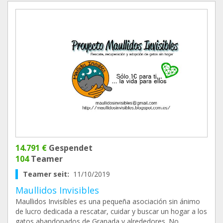
14.791 €
Gespendet
104
Teamer
Teamer seit:
11/10/2019
Maullidos Invisibles
Maullidos Invisibles es una pequeña asociación sin ánimo
de lucro dedicada a rescatar, cuidar y buscar un hogar a los
gatos abandonados de Granada y alrededores. No