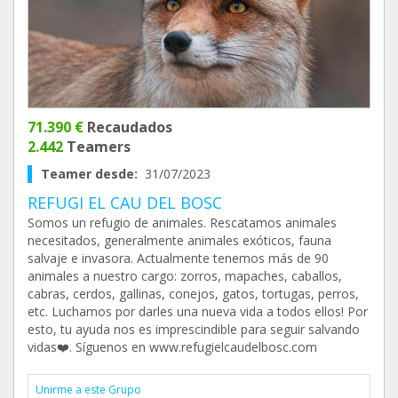
71.390 €
Recaudados
2.442
Teamers
Teamer desde:
31/07/2023
REFUGI EL CAU DEL BOSC
Somos un refugio de animales. Rescatamos animales
necesitados, generalmente animales exóticos, fauna
salvaje e invasora. Actualmente tenemos más de 90
animales a nuestro cargo: zorros, mapaches, caballos,
cabras, cerdos, gallinas, conejos, gatos, tortugas, perros,
etc. Luchamos por darles una nueva vida a todos ellos! Por
esto, tu ayuda nos es imprescindible para seguir salvando
vidas❤️. Síguenos en www.refugielcaudelbosc.com
Unirme a este Grupo