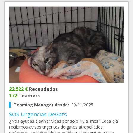
22.522 €
Recaudados
172
Teamers
Teaming Manager desde:
29/11/2025
SOS Urgencias DeGats
¿Nos ayudas a salvar vidas por solo 1€ al mes? Cada día
recibimos avisos urgentes de gatos atropellados,
enfermos, abandonados o bebés que necesitan ayuda