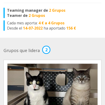
Teaming manager de
2 Grupos
Teamer de
2 Grupos
Cada mes aporta:
4 € a 4 Grupos
Desde el
14-07-2022
ha aportado
156 €
2
Grupos que lidera