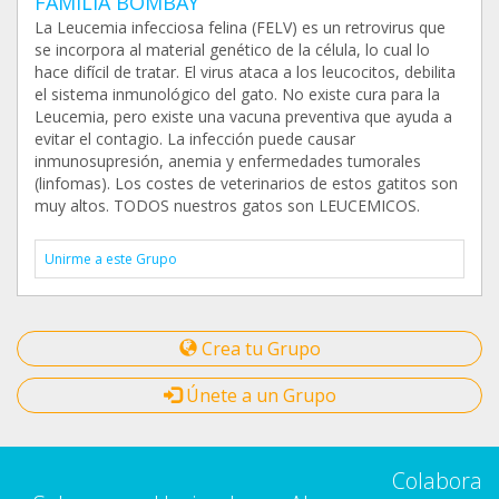
FAMILIA BOMBAY
La Leucemia infecciosa felina (FELV) es un retrovirus que
se incorpora al material genético de la célula, lo cual lo
hace difícil de tratar. El virus ataca a los leucocitos, debilita
el sistema inmunológico del gato. No existe cura para la
Leucemia, pero existe una vacuna preventiva que ayuda a
evitar el contagio. La infección puede causar
inmunosupresión, anemia y enfermedades tumorales
(linfomas). Los costes de veterinarios de estos gatitos son
muy altos. TODOS nuestros gatos son LEUCEMICOS.
Unirme a este Grupo
Crea tu Grupo
Únete a un Grupo
Colabora