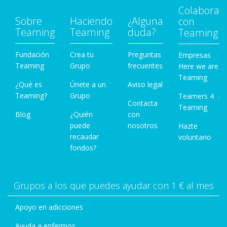
Colabora
Sobre
Haciendo
¿Alguna
con
Teaming
Teaming
duda?
Teaming
Fundación
Crea tu
Preguntas
Empresas
Teaming
Grupo
frecuentes
Here we are
Teaming
¿Qué es
Únete a un
Aviso legal
Teaming?
Grupo
Teamers 4
Contacta
Teaming
Blog
¿Quién
con
puede
nosotros
Hazte
recaudar
voluntario
fondos?
Grupos a los que puedes ayudar con 1 € al mes
Apoyo en adicciones
Ayuda a enfermos