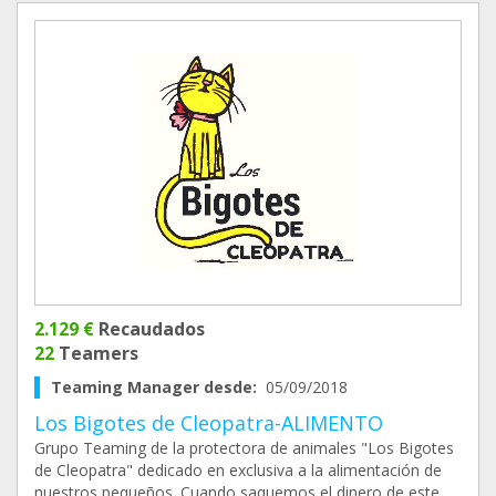
2.129 €
Recaudados
22
Teamers
Teaming Manager desde:
05/09/2018
Los Bigotes de Cleopatra-ALIMENTO
Grupo Teaming de la protectora de animales "Los Bigotes
de Cleopatra" dedicado en exclusiva a la alimentación de
nuestros pequeños. Cuando saquemos el dinero de este