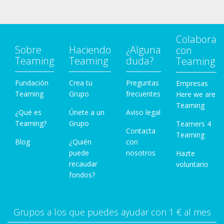
Colabora
Sobre
Haciendo
¿Alguna
con
Teaming
Teaming
duda?
Teaming
Fundación
Crea tu
Preguntas
Empresas
Teaming
Grupo
frecuentes
Here we are
Teaming
¿Qué es
Únete a un
Aviso legal
Teaming?
Grupo
Teamers 4
Contacta
Teaming
Blog
¿Quién
con
puede
nosotros
Hazte
recaudar
voluntario
fondos?
Grupos a los que puedes ayudar con 1 € al mes