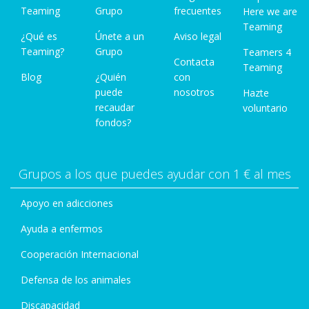
Teaming
Grupo
frecuentes
Here we are
Teaming
¿Qué es
Únete a un
Aviso legal
Teaming?
Grupo
Teamers 4
Contacta
Teaming
Blog
¿Quién
con
puede
nosotros
Hazte
recaudar
voluntario
fondos?
Grupos a los que puedes ayudar con 1 € al mes
Apoyo en adicciones
Ayuda a enfermos
Cooperación Internacional
Defensa de los animales
Discapacidad