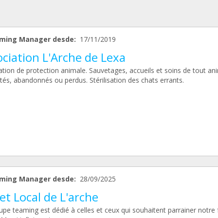
ming Manager desde:
17/11/2019
ciation L'Arche de Lexa
ation de protection animale. Sauvetages, accueils et soins de tout a
tés, abandonnés ou perdus. Stérilisation des chats errants.
ming Manager desde:
28/09/2025
et Local de L'arche
pe teaming est dédié à celles et ceux qui souhaitent parrainer notre 