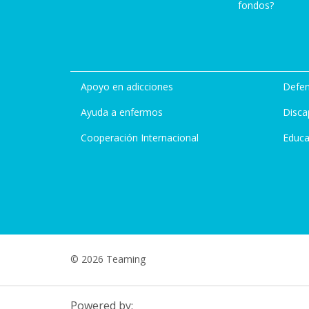
fondos?
Apoyo en adicciones
Defen
Ayuda a enfermos
Disca
Cooperación Internacional
Educa
© 2026 Teaming
Powered by: