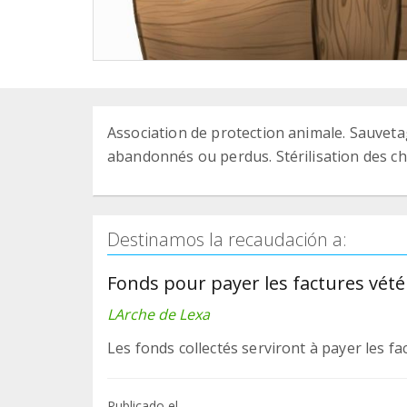
Association de protection animale. Sauvetag
abandonnés ou perdus. Stérilisation des ch
Destinamos la recaudación a:
Fonds pour payer les factures vété
LArche de Lexa
Les fonds collectés serviront à payer les fa
Publicado el