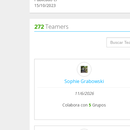
15/10/2023
272
Teamers
groupProf
Sophie Grabowski
11/6/2026
Colabora con
5
Grupos