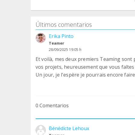
Últimos comentarios
Erika Pinto
Teamer
28/09/2025 19:05 h
Et voilà, mes deux premiers Teaming sont p
vos projets, heureusement que vous faîtes 
Un jour, je l'espère je pourrais encore fair
0 Comentarios
Bénédicte Lehoux