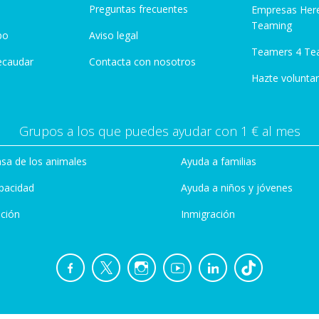
Preguntas frecuentes
Empresas Her
Teaming
po
Aviso legal
Teamers 4 Te
ecaudar
Contacta con nosotros
Hazte voluntar
Grupos a los que puedes ayudar con 1 € al mes
sa de los animales
Ayuda a familias
pacidad
Ayuda a niños y jóvenes
ción
Inmigración