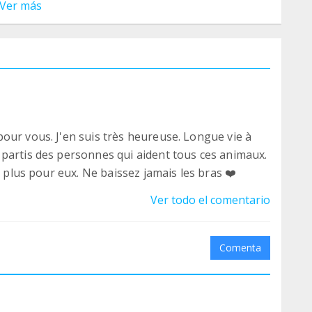
Ver más
our vous. J'en suis très heureuse. Longue vie à
partis des personnes qui aident tous ces animaux.
e plus pour eux. Ne baissez jamais les bras ❤️
Ver todo el comentario
Comenta