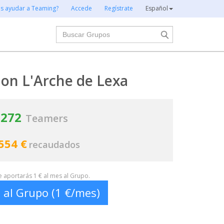
es ayudar a Teaming?
Accede
Regístrate
Español
Buscar
ion L'Arche de Lexa
272
Teamers
554 €
recaudados
te aportarás 1 € al mes al Grupo.
 al Grupo (1 €/mes)