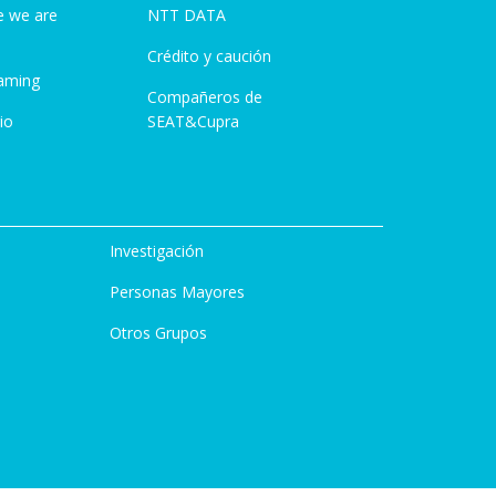
e we are
NTT DATA
Crédito y caución
aming
Compañeros de
io
SEAT&Cupra
Investigación
Personas Mayores
Otros Grupos