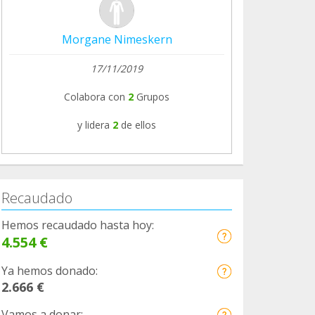
Morgane Nimeskern
17/11/2019
Colabora con
2
Grupos
y lidera
2
de ellos
Recaudado
Hemos recaudado hasta hoy:
4.554 €
Ya hemos donado:
2.666 €
Vamos a donar: