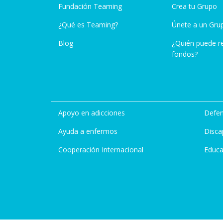
Fundación Teaming
Crea tu Grupo
¿Qué es Teaming?
Únete a un Gru
Blog
¿Quién puede r
fondos?
Apoyo en adicciones
Defen
Ayuda a enfermos
Disca
Cooperación Internacional
Educa