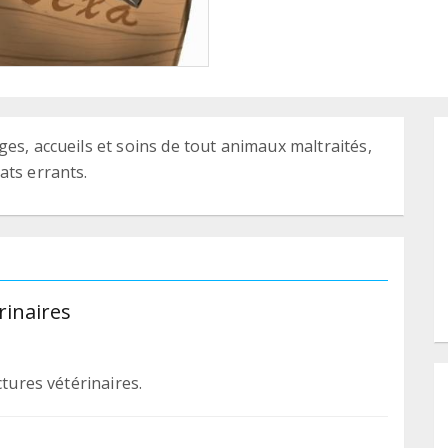
es, accueils et soins de tout animaux maltraités,
ats errants.
rinaires
ctures vétérinaires.