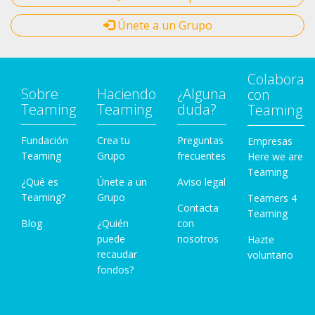
Únete a un Grupo
Colabora
Sobre
Haciendo
¿Alguna
con
Teaming
Teaming
duda?
Teaming
Fundación
Crea tu
Preguntas
Empresas
Teaming
Grupo
frecuentes
Here we are
Teaming
¿Qué es
Únete a un
Aviso legal
Teaming?
Grupo
Teamers 4
Contacta
Teaming
Blog
¿Quién
con
puede
nosotros
Hazte
recaudar
voluntario
fondos?