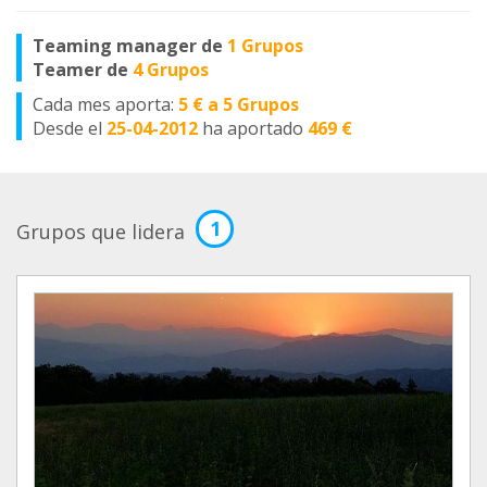
Teaming manager de
1 Grupos
Teamer de
4 Grupos
Cada mes aporta:
5 € a 5 Grupos
Desde el
25-04-2012
ha aportado
469 €
1
Grupos que lidera