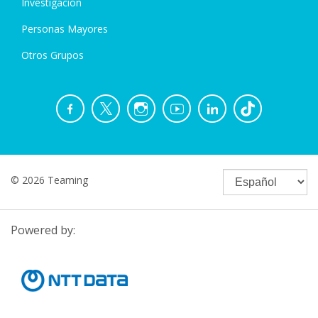
Investigación
Personas Mayores
Otros Grupos
© 2026 Teaming
Powered by: