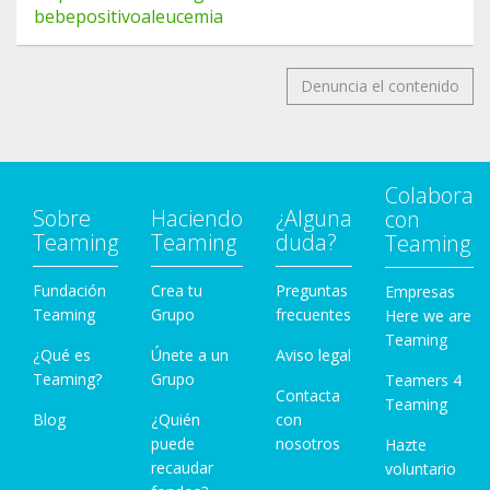
bebepositivoaleucemia
Denuncia el contenido
Colabora
Sobre
Haciendo
¿Alguna
con
Teaming
Teaming
duda?
Teaming
Fundación
Crea tu
Preguntas
Empresas
Teaming
Grupo
frecuentes
Here we are
Teaming
¿Qué es
Únete a un
Aviso legal
Teaming?
Grupo
Teamers 4
Contacta
Teaming
Blog
¿Quién
con
puede
nosotros
Hazte
recaudar
voluntario