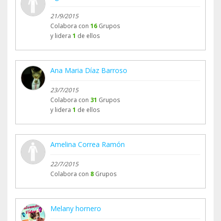
21/9/2015
Colabora con
16
Grupos
y lidera
1
de ellos
Ana Maria Díaz Barroso
23/7/2015
Colabora con
31
Grupos
y lidera
1
de ellos
Amelina Correa Ramón
22/7/2015
Colabora con
8
Grupos
Melany hornero