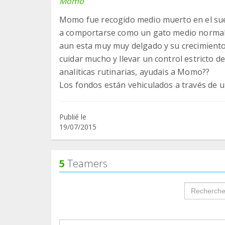
Momo
Momo fue recogido medio muerto en el su
a comportarse como un gato medio normal, 
aun esta muy muy delgado y su crecimient
cuidar mucho y llevar un control estricto 
analiticas rutinarias, ayudais a Momo??
Los fondos están vehiculados a través de u
Publié le
19/07/2015
5
Teamers
groupProf