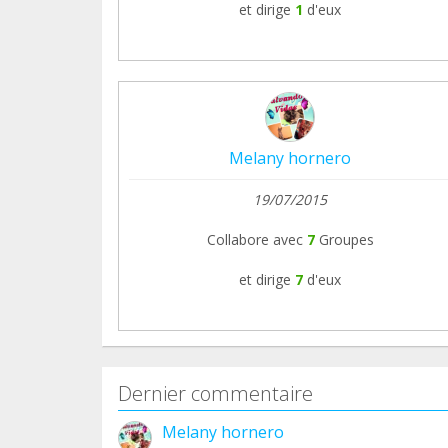
et dirige
1
d'eux
Melany hornero
19/07/2015
Collabore avec
7
Groupes
et dirige
7
d'eux
Dernier commentaire
Melany hornero