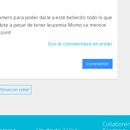
mers para poder darle a este bebecito todo lo que
ndote a pesar de tener leucemia Momo se merece
zon!!
Voir le commentaire en entier
Commenter
e forum en entier
Collaborer