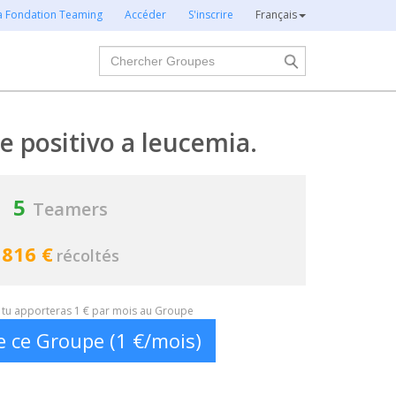
la Fondation Teaming
Accéder
S'inscrire
Français
Chercher
 positivo a leucemia.
5
Teamers
816 €
récoltés
t, tu apporteras 1 € par mois au Groupe
e ce Groupe (1 €/mois)