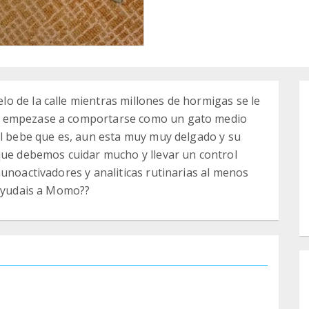
o de la calle mientras millones de hormigas se le
o empezase a comportarse como un gato medio
el bebe que es, aun esta muy muy delgado y su
que debemos cuidar mucho y llevar un control
unoactivadores y analiticas rutinarias al menos
 ayudais a Momo??