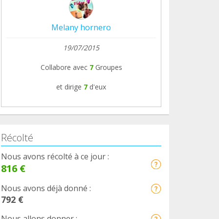
Melany hornero
19/07/2015
Collabore avec
7
Groupes
et dirige
7
d'eux
Récolté
Nous avons récolté à ce jour :
816 €
Nous avons déjà donné :
792 €
Nous allons donner :