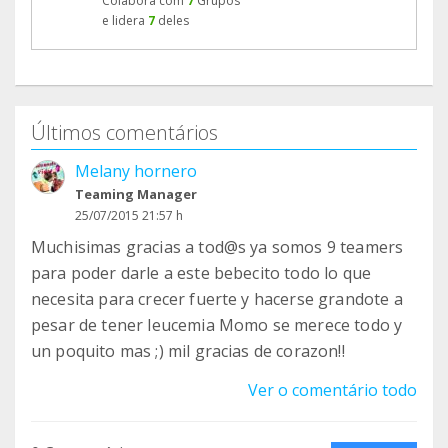
Colabora com
7
Grupos
e lidera
7
deles
Últimos comentários
Melany hornero
Teaming Manager
25/07/2015 21:57 h
Muchisimas gracias a tod@s ya somos 9 teamers
para poder darle a este bebecito todo lo que
necesita para crecer fuerte y hacerse grandote a
pesar de tener leucemia Momo se merece todo y
un poquito mas ;) mil gracias de corazon!!
Ver o comentário todo