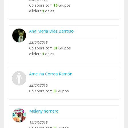
Colabora com
16
Grupos
e lidera
1
deles
Ana Maria Díaz Barroso
23/07/2015
Colabora com
31
Grupos
e lidera
1
deles
Amelina Correa Ramón
22/07/2015
Colabora com
8
Grupos
Melany hornero
19/07/2015