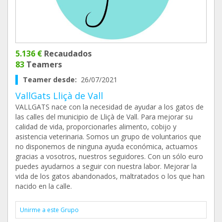
5.136 €
Recaudados
83
Teamers
Teamer desde:
26/07/2021
VallGats Lliçà de Vall
VALLGATS nace con la necesidad de ayudar a los gatos de
las calles del municipio de Lliçà de Vall. Para mejorar su
calidad de vida, proporcionarles alimento, cobijo y
asistencia veterinaria. Somos un grupo de voluntarios que
no disponemos de ninguna ayuda económica, actuamos
gracias a vosotros, nuestros seguidores. Con un sólo euro
puedes ayudarnos a seguir con nuestra labor. Mejorar la
vida de los gatos abandonados, maltratados o los que han
nacido en la calle.
Unirme a este Grupo