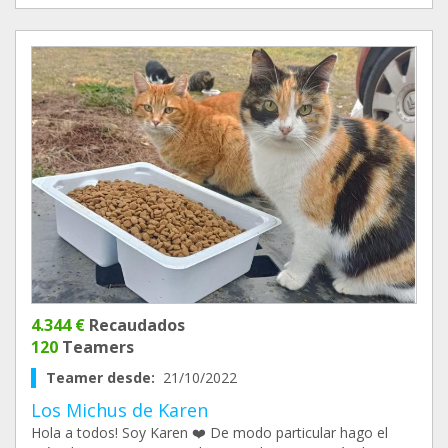
4.344 €
Recaudados
120
Teamers
Teamer desde:
21/10/2022
Los Michus de Karen
Hola a todos! Soy Karen ❤️ De modo particular hago el