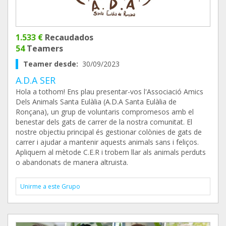
1.533 €
Recaudados
54
Teamers
Teamer desde:
30/09/2023
A.D.A SER
Hola a tothom! Ens plau presentar-vos l'Associació Amics
Dels Animals Santa Eulàlia (A.D.A Santa Eulàlia de
Ronçana), un grup de voluntaris compromesos amb el
benestar dels gats de carrer de la nostra comunitat. El
nostre objectiu principal és gestionar colònies de gats de
carrer i ajudar a mantenir aquests animals sans i feliços.
Apliquem al mètode C.E.R i trobem llar als animals perduts
o abandonats de manera altruista.
Unirme a este Grupo