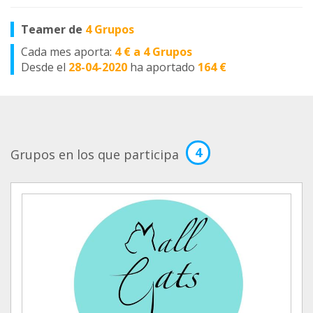
Teamer de
4 Grupos
Cada mes aporta:
4 € a 4 Grupos
Desde el
28-04-2020
ha aportado
164 €
4
Grupos en los que participa