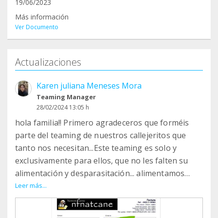
19/06/2023
Más información
Ver Documento
Actualizaciones
Karen juliana Meneses Mora
Teaming Manager
28/02/2024 13:05 h
hola familia!! Primero agradeceros que forméis
parte del teaming de nuestros callejeritos que
tanto nos necesitan...Este teaming es solo y
exclusivamente para ellos, que no les falten su
alimentación y desparasitación... alimentamos
alrededor de 200 gatetes de varias colonias de
Leer más...
diferentes municipios: Canovelles, Les franquezas,
Lliça, Granollers y en Palau a nuestros gatetes del