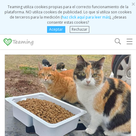
×
Teaming utiliza cookies propias para el correcto funcionamiento de la
plataforma. NO utiliza cookies de publicidad. Lo que sí utiliza son cookies
de terceros para la medición (
haz click aquí para leer más
), ¿deseas
consentir estas cookies?
Aceptar
Rechazar
☰