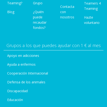
Teaming?
Grupo
Teamers 4
Contacta
Teaming
Blog
¿Quién
con
puede
nosotros
Hazte
recaudar
voluntario
fondos?
Grupos a los que puedes ayudar con 1 € al mes
Apoyo en adicciones
Ayuda a enfermos
Cooperación Internacional
Defensa de los animales
Discapacidad
Educación