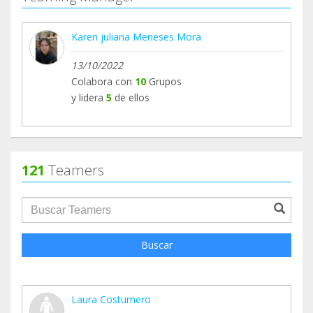
Karen juliana Meneses Mora
13/10/2022
Colabora con
10
Grupos
y lidera
5
de ellos
121
Teamers
groupProfile.searchForm.search.text???
Buscar
Laura Costumero