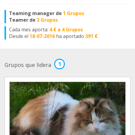
Teaming manager de
1 Grupos
Teamer de
3 Grupos
Cada mes aporta:
4 € a 4 Grupos
Desde el
18-07-2016
ha aportado
391 €
1
Grupos que lidera