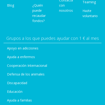
Contacta
Teaming
Blog
¿Quién
con
puede
nosotros
Hazte
recaudar
voluntario
fondos?
Grupos a los que puedes ayudar con 1 € al mes
Apoyo en adicciones
Ayuda a enfermos
Cooperación Internacional
Defensa de los animales
Discapacidad
Educación
Ayuda a familias