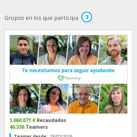
3
Grupos en los que participa
1.060.071 €
Recaudados
40.336
Teamers
Teamer desde:
18/07/2016