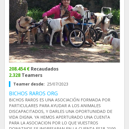
208.454 €
Recaudados
2.328
Teamers
Teamer desde:
25/07/2023
BICHOS RAROS ORG
BICHOS RAROS ES UNA ASOCIACIÓN FORMADA POR
PARTICULARES PARA AYUDAR A LOS ANIMALES
DISCAPACITADOS, Y DARLES UNA OPORTUNIDAD DE
VIDA DIGNA. YA HEMOS APERTURADO UNA CUENTA
PARA LA ASOCIACION POR LO QUE VUESTROS
DONATIVOS SE INGRESARAN EN LA CUENTA ES18-2100-