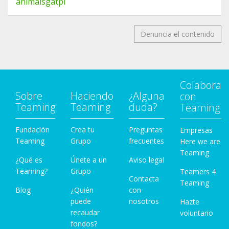
animalsgatpi
Denuncia el contenido
Colabora
Sobre
Haciendo
¿Alguna
con
Teaming
Teaming
duda?
Teaming
Fundación
Crea tu
Preguntas
Empresas
Teaming
Grupo
frecuentes
Here we are
Teaming
¿Qué es
Únete a un
Aviso legal
Teaming?
Grupo
Teamers 4
Contacta
Teaming
Blog
¿Quién
con
puede
nosotros
Hazte
recaudar
voluntario
fondos?