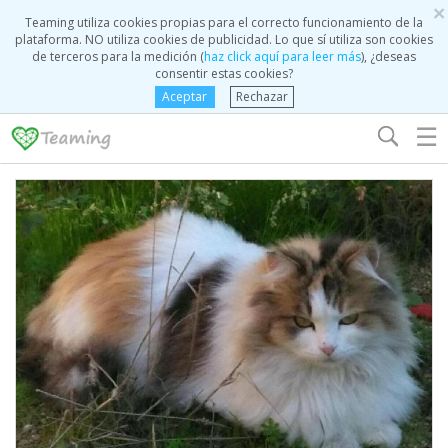
×
Teaming utiliza cookies propias para el correcto funcionamiento de la
plataforma. NO utiliza cookies de publicidad. Lo que sí utiliza son cookies
de terceros para la medición (
haz click aquí para leer más
), ¿deseas
consentir estas cookies?
Aceptar
Rechazar
☰