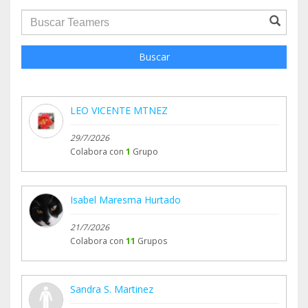
groupProfile.searchForm.search.text???
Buscar
LEO VICENTE MTNEZ
29/7/2026
Colabora con
1
Grupo
Isabel Maresma Hurtado
21/7/2026
Colabora con
11
Grupos
Sandra S. Martinez