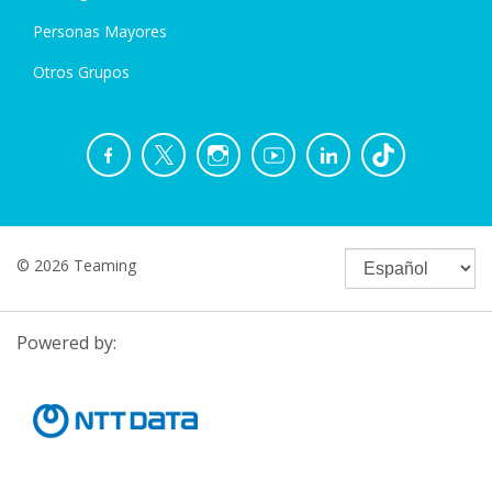
Personas Mayores
Otros Grupos
© 2026 Teaming
Powered by: