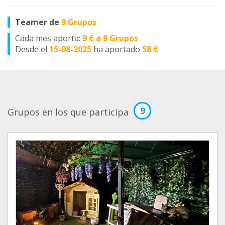
Teamer de
9 Grupos
Cada mes aporta:
9 € a 9 Grupos
Desde el
15-08-2025
ha aportado
58 €
9
Grupos en los que participa