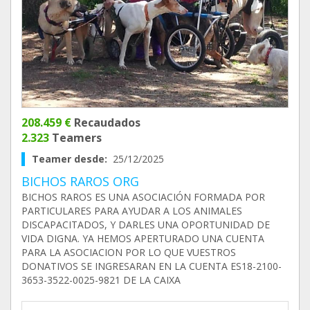
208.459 €
Recaudados
2.323
Teamers
Teamer desde:
25/12/2025
BICHOS RAROS ORG
BICHOS RAROS ES UNA ASOCIACIÓN FORMADA POR
PARTICULARES PARA AYUDAR A LOS ANIMALES
DISCAPACITADOS, Y DARLES UNA OPORTUNIDAD DE
VIDA DIGNA. YA HEMOS APERTURADO UNA CUENTA
PARA LA ASOCIACION POR LO QUE VUESTROS
DONATIVOS SE INGRESARAN EN LA CUENTA ES18-2100-
3653-3522-0025-9821 DE LA CAIXA