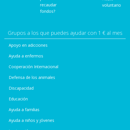
recaudar
voluntario
fondos?
Grupos a los que puedes ayudar con 1 € al mes
Apoyo en adicciones
Ayuda a enfermos
Cooperación Internacional
Defensa de los animales
Discapacidad
Educación
Ayuda a familias
Ayuda a niños y jóvenes