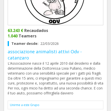
63.243 €
Recaudados
1.040
Teamers
Teamer desde:
22/03/2026
associazione animalisti attivi Odv -
catanzaro
L’Associazione nasce il 12 aprile 2010 dal desiderio e dalla
determinazione della Dottoressa Livia Pullano, medico
veterinario con una sensibilità speciale per i gatti più fragili.
Da oltre 15 anni, ci impegniamo per garantire a questi mici
cure, protezione e, soprattutto, una nuova possibilità di vita
Per noi, ogni micio ha diritto ad una seconda chance. E con
il tuo aiuto, possiamo offrirgliela davvero
Unirme a este Grupo