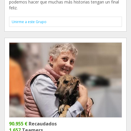
podemos hacer que muchas más historias tengan un final
feliz.
Unirme a este Grupo
90.955 €
Recaudados
1.657
Teamers