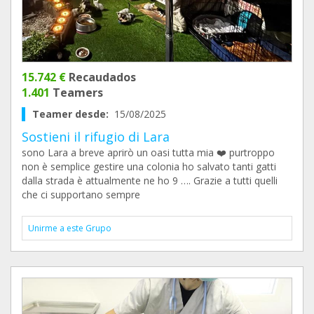
15.742 €
Recaudados
1.401
Teamers
Teamer desde:
15/08/2025
‍Sostieni il rifugio di Lara‍
sono Lara a breve aprirò un oasi tutta mia ❤️ purtroppo
non è semplice gestire una colonia ho salvato tanti gatti
dalla strada è attualmente ne ho 9 …. Grazie a tutti quelli
che ci supportano sempre
Unirme a este Grupo