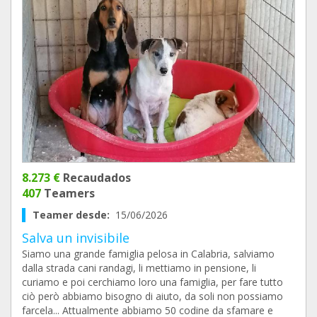
8.273 €
Recaudados
407
Teamers
Teamer desde:
15/06/2026
Salva un invisibile
Siamo una grande famiglia pelosa in Calabria, salviamo
dalla strada cani randagi, li mettiamo in pensione, li
curiamo e poi cerchiamo loro una famiglia, per fare tutto
ciò però abbiamo bisogno di aiuto, da soli non possiamo
farcela... Attualmente abbiamo 50 codine da sfamare e