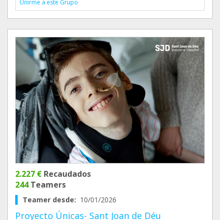
Unirme a este Grupo
2.227 €
Recaudados
244
Teamers
Teamer desde:
10/01/2026
Proyecto Únicas- Sant Joan de Déu